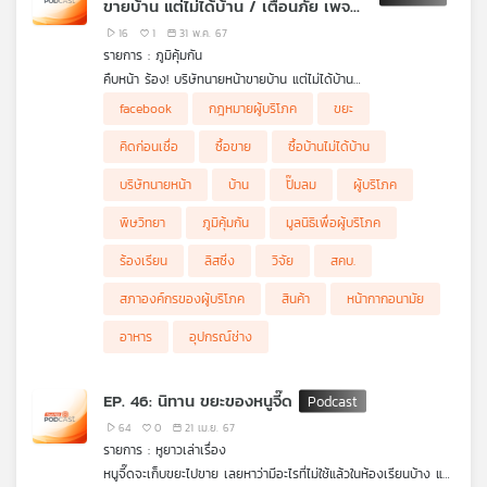
ขายบ้าน แต่ไม่ได้บ้าน / เตือนภัย เพจ
Facebook ปลอมหลอกขายอุปกรณ์ช่าง
16
1
31 พ.ค. 67
/ ข้อกังวลผลกระทบจากขยะหน้ากาก
รายการ : ภูมิคุ้มกัน
อนามัยแบบใช้แล้วทิ้ง
คืบหน้า ร้อง! บริษัทนายหน้าขายบ้าน แต่ไม่ได้บ้าน
มูลนิธิรณรงค์ทวงคืนความยุติธรรมในสังคม พาผู้เสียหายจากหลาย
เตือนภัย เพจ Facebook ปลอมหลอกขายอุปกรณ์ช่าง
facebook
กฎหมายผู้บริโภค
ขยะ
จังหวัดกว่า 20 คน ที่ถูกบริษัทลิสซิ่งแห่งหนึ่ง โฆษณาทางเฟซบุ๊ก
เจ้าของบริษัทอุปกรณ์ช่าง-ปั๊มลม ยี่ห้อหนึ่ง เดินทางเข้าพบพนักงาน
อย. ตรวจพบไซบูทรามีน ในผลิตภัณฑ์เสริมอาหาร
ชวนคนที่อยากมีบ้าน แต่กู้กับสถาบันการเงินไม่ได้ติดเครดิตบูโร มาซื้อ
สอบสวน บก.ปอท.แจ้งความกรณีถูกมิจฉาชีพปลอมเพจเฟซบุ๊กของ
คิดก่อนเชื่อ กับ ดร.แก้ว กังสดาลอำไพ นักพิษวิทยา กับ ชนาธิป
คิดก่อนเชื่อ
ซื้อขาย
ซื้อบ้านไม่ได้บ้าน
บ้าน สุดท้ายจ่ายเงินไปหลายแสนถึงหลักล้าน แต่ไม่ได้บ้าน มีบางคน
ทางร้าน หลอกลูกค้าที่หลงเชื่อโอนเงินมัดจำแล้วไม่ส่งสินค้า ล่าสุดมี
ไพรพงค์
แม้ได้เข้าอยู่บ้านแต่สุดท้ายโดนไล่ออกเพราะ ลิสซิ่งไม่จ่ายเงินให้
คนหลงเชื่อโอนไปซื้อปั๊มลมแล้วกว่า 10 ราย มูลค่าความเสียหายกว่า 1
ตอน ข้อกังวลผลกระทบจากขยะหน้ากากอนามัยแบบใช้แล้วทิ้ง
บริษัทนายหน้า
บ้าน
ปั๊มลม
ผู้บริโภค
เจ้าของบ้าน เสียหายกว่า 14 ล้านบาท
แสนบาท
ฟังรายละเอียดจาก คุณชาญชัย ชายบุ ที่ปรึกษามูลนิธิรณรงค์ทวง
ฟังจาก คุณโต๊ด เจ้าของบริษัทที่เสียหาย
พิษวิทยา
ภูมิคุ้มกัน
มูลนิธิเพื่อผู้บริโภค
คืนความยุติธรรมในสังคม
ร้องเรียน
ลิสซิ่ง
วิจัย
สคบ.
สภาองค์กรของผู้บริโภค
สินค้า
หน้ากากอนามัย
อาหาร
อุปกรณ์ช่าง
EP. 46: นิทาน ขยะของหนูจี๊ด
64
0
21 เม.ย. 67
รายการ : หูยาวเล่าเรื่อง
หนูจี๊ดจะเก็บขยะไปขาย เลยหาว่ามีอะไรที่ไม่ใช้แล้วในห้องเรียนบ้าง แต่