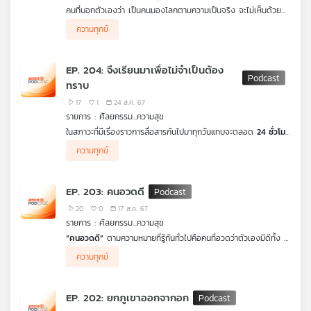
คนที่บอกตัวเองว่า เป็นคนมองโลกตามความเป็นจริง จะไม่เห็นด้วย
เครือ
กับวลีที่ว่า
“3 วันดี 4 วันอัศจรรย์”
เพราะเป็นไปไม่ได้เลยที่จะมีคนมีแต่
ข่าย
ความทุกข์
วันดี ๆ โดยไม่มีวันไม่ดีอยู่เลยสักวัน ซึ่งก็จริงที่ว่า ทุกคนต้องพบเจอ
วิทยุ
ทั้งเรื่องดีและเรื่องไม่ดีปะปนกันไป ในขณะที่การเผชิญเรื่องดี ใคร ๆ
ไทย
ก็ชอบ แต่การเผชิญเรื่องไม่ดี คือประเด็นที่จะต้องเรียนรู้ เพื่อให้
EP. 204: จึงเรียนมาเพื่อไม่จำเป็นต้อง
เผชิญเรื่องไม่ดีที่จะเกิดขึ้นได้อย่างดี หากสามารถทำได้ วันของเราจะ
พี
ทราบ
กลายเป็นวันดี ๆ ตามวลีที่ว่า
“3 วันดี 4 วันอัศจรรย์”
ได้จริง ๆ
บี
17
1
24 ส.ค. 67
เอส
รายการ : ศัลยกรรม...ความสุข
ในสภาวะที่มีเรื่องราวการสื่อสารกันไปมาทุกวันแทบจะตลอด
24 ชั่วโมง
เคยสงสัยหรือไม่ว่า เรื่องใดบ้างที่จำเป็นและเรื่องใดบ้างที่ไม่จำเป็น
ความทุกข์
เพราะหากไม่พิจารณากลั่นกรองให้เหมาะสม ก็อาจพาตนเองเข้าไปรับ
แผนที่
ทราบในเรื่องที่ไม่จำเป็นต้องทราบได้ และอาจทำให้กระทบต่อการใช้
วิทยุ
เวลาในชีวิตวันนี้
ศัลยกรรมความสุข
จะมาถอดรหัสการพิจารณาคำว่า
เครือ
EP. 203: คนอวดดี
“จึงเรียนมาเพื่อทราบ”
เพื่อให้เข้าใจได้ว่าเรื่องใดจำเป็นและเรื่องใดไม่
ข่าย
จำเป็นสำหรับเรา
20
0
17 ส.ค. 67
รายการ : ศัลยกรรม...ความสุข
“คนอวดดี”
ตามความหมายที่รู้กันทั่วไปคือคนที่อวดว่าตัวเองมีดีทั้ง ๆ
ที่ไม่มีดีแต่อีกนัยหนึ่ง คนสมัยนี้ชอบ
“อวดเรื่องของตนเองที่คิดว่าดี”
ความทุกข์
ซึ่งทำบ่อยมาก ๆ จนเป็นเหมือนเรื่องปกติธรรมดา อย่างไรก็ตามการ
อวดดีทั้ง 2 แบบ ถ้าเป็นการนำเสนอเรื่องดีที่มีประโยชน์จริง ๆ เช่น
การเป็นแบบอย่าง แรงบันดาลใจ ก็ทำได้ แต่ไม่ควรเป็นการอวดเพื่อให้
EP. 202: ยกภูเขาออกจากอก
ตัวเองดูดี เพราะนอกจากจะไม่ได้ทำให้ดูดีแล้ว ยังอาจทำให้ดูแย่ไปกว่า