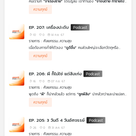
คนเรามัก
“จำเรื่องร้าย”
ได้ไม่รู้ลืม เข้าทำนอง
“จำจนตาย ทำร้ายไป
คุณ
ทั้งชีวิต”
แต่หากได้รู้วิธีจดจำและใช้เรื่องที่จดจำไว้ ไปในทางที่สามารถ
ความทุกข์
ทำให้ชีวิตตนเองเปลี่ยนไปในทางที่ดีเลิศได้
(ที่ภาษาสมัยใหม่ ใช้คำว่า
“จึ้ง”)
ย่อมดีงามกว่าจำไว้ทำร้ายตัวเองแน่นอน แต่จะจำอย่างไรใช้
ความจำอย่างไร ชีวิตจึงจะ “จึ้ง” ได้ ซึ่งถ้าเรียนรู้และฝึกฝนอย่างถูก
เพลง
EP. 207: เครื่องปะดับ
วิธีก็จะมีชีวิตที่ดีขึ้นได้จริง ๆ
10
0
14 ก.ย. 67
รายการ : ศัลยกรรม...ความสุข
บทความ
เมื่อต้องการทำให้ตัวเอง
“ดูดีขึ้น”
คนส่วนใหญ่จะเลือกวัตถุหรือ
สิ่งของที่คิดว่าดีและเหมาะสมเพื่อนำมาประดับตกแต่ง ซึ่งเรียกรวม ๆ
ความทุกข์
ว่า
“เครื่องประดับ”
แต่บางคนเข้าใจผิดไปเลือกใช้
“เครื่องปะดับ”
แทนซึ่งคือสิ่งที่นำมา
“ปะ”
แล้วกลับทำให้ ”ดับ” ยิ่งใช้ ยิ่งดูแย่ ทำนอง
เดียวกับการใช้คำพูดเพื่อให้ตนเอง
“ดูมีอำนาจมากขึ้น”
แต่ยิ่งพูด ยิ่ง
ข่าว
EP. 206: ผี ก็ไม่ใช่ แต่สิงเก่ง
ดูแย่ ดังนั้น จึงต้องเรียนรู้ที่จะเลือกให้ถูก และใช้คำพูดให้ถูกต้อง ทำ
และ
ยังไงรายการ
ศัลยกรรมความสุข
วันนี้มีคำตอบ
16
0
07 ก.ย. 67
กิจกรรม
รายการ : ศัลยกรรม...ความสุข
พูดถึง
“ผี”
ก็น่ากลัวแล้ว แต่การ
“ถูกผีสิง”
น่ากลัวกว่าและน่าแปลกที่
มีคนจำนวนมาก กลายเป็นคนที่ชอบสิงคนอื่นเสียเอง ซึ่งการเข้าสิงที่
ความทุกข์
ว่านี้ เหมือนกับการเข้าครอบงำใครบางคน ด้วยเหตุผลของตนเองที่
เกี่ยว
ล้วนมี “ความหวังดี” อยู่เบื้องหลัง แต่ทำไม่จึงกลับกลายเป็นเรื่องไม่ดี
กับ
ไปได้ ถึงขนาดทำร้ายความสัมพันธ์อันดีให้เสียหาย ถ้าเช่นนั้นการมอบ
เรา
EP. 205: 3 วันดี 4 วันอัศจรรย์
“ความหวังดี” ด้วยการเข้าครอบงำอาจจะไม่ใช่วิธีที่ถูกต้องแล้ววิธีที่ถูก
ต้องนั้นเป็นอย่างไร รายการ
ศัลยกรรมความสุข
วันนี้มีคำตอบ
26
0
31 ส.ค. 67
รายการ : ศัลยกรรม...ความสุข