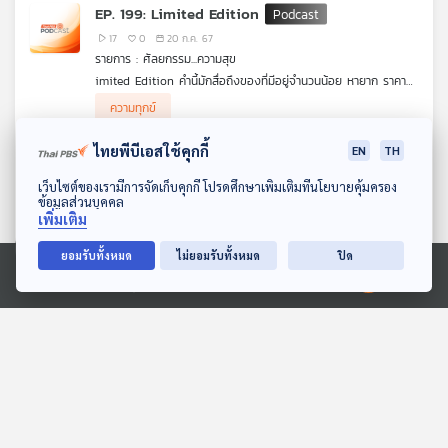
ได้อย่างไร หลักคิดที่ถูกต้องมีอะไรบ้าง และจะจัดการอย่างไร รายการ
EP. 199: Limited Edition
ศัลยกรรม...ความสุข เล่าให้ฟังค่ะ
17
0
20 ก.ค. 67
รายการ : ศัลยกรรม...ความสุข
imited Edition คำนี้มักสื่อถึงของที่มีอยู่จำนวนน้อย หายาก ราคา
สูงมาก ของบางอย่างบางคนยอมทุ่มทุนเพื่อให้ได้ครอบครอง แต่มีสิ่ง
ความทุกข์
หนึ่งที่เป็น Limited Edition โดยไม่ต้องลงทุนเลยนั่นคือ "ตัวเรา
ชีวิตของเราเอง" คนที่ไม่ลืมว่า ชีวิตตนเองเป็น Limited Edition
ไทยพีบีเอสใช้คุกกี้
EN
TH
มาตั้งแต่แรก ก็จะมีความภาคภูมิใจ ไม่ยอมไหลไปตามกระแส และ
EP. 198: เฮ้ย...ไม่ได้ดังใจเลย !!
สามารถเผชิญกับสภาวะต่าง ๆ ได้อย่างแข็งแกร่งในแบบฉบับของ
ดาวน์โหลด Thai PBS Podcast Application
เว็บไซต์ของเรามีการจัดเก็บคุกกี้ โปรดศึกษาเพิ่มเติมที่นโยบายคุ้มครอง
ตนเองได้อีกด้วย รายการ ศัลยกรรม...ความสุข เล่าให้ฟังค่ะ
22
0
13 ก.ค. 67
ข้อมูลส่วนบุคคล
รายการ : ศัลยกรรม...ความสุข
เพิ่มเติม
การจะทำอะไรสักอย่าง ถ้ามีทางเลือกให้เพียงแค่ 2 ทางระหว่าง "ได้
ดังใจ" กับ "ไม่ได้ดังใจ" แน่นอนว่าร้อยทั้งร้อยก็คงอยากได้ดังใจ
ยอมรับทั้งหมด
ไม่ยอมรับทั้งหมด
ปิด
ความทุกข์
เพราะเรื่องราวต่าง ๆ ที่เกิดขึ้นจะได้เป็นไปในสิ่งที่ต้องการ แต่...!!
ลองทบทวนให้ดี การทำอะไรแล้วได้ดังใจไปซะทุกเรื่อง จะกลายเป็น
Ⓒ 2020 องค์การกระจายเสียงและแพร่ภาพสาธารณะแห่งประเทศไทย
"ข้อเสีย" หลาย ๆ อย่างตามมาทันที หากเรารู้ไม่ทันของข้อเสียที่มีอยู่
EP. 197: เอาว่ะ !! ตายเป็นตาย
จากการได้ดังใจ ก็อาจทำให้ชีวิตพบกับความลำบากได้ในที่สุด รายการ
ศัลยกรรม...ความสุข เล่าให้ฟังค่ะ
14
0
06 ก.ค. 67
รายการ : ศัลยกรรม...ความสุข
เมื่อเราชินกับเรื่องใดเรื่องหนึ่งแล้ว เมื่อถึงเวลาต้องเปลี่ยนแปลงคง
เป็นเรื่องยากและอาจเป็นเรื่องน่าเบื่อที่จะต้องไปเริ่มต้นใหม่ จึงจำเป็น
ความทุกข์
ต้องมี “แรงขับ” ที่ทรงพลัง ยิ่งเป็นเรื่องที่มีผลกระทบต่อผู้คน ยิ่ง
ต้องมีแรงขับที่ทรงพลังมากพอ ไม่เพียงแค่การก้าวผ่านเรื่องความ