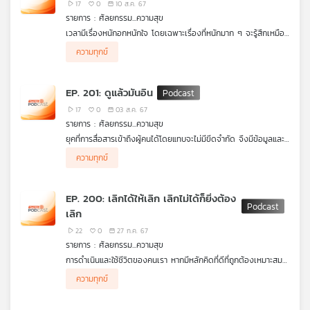
เดิม แล้วต้องแก้ยังไงรายการ
ศัลยการรมความสุข
มีคำตอบ
17
0
10 ส.ค. 67
รายการ : ศัลยกรรม...ความสุข
เวลามีเรื่องหนักอกหนักใจ โดยเฉพาะเรื่องที่หนักมาก ๆ จะรู้สึกเหมือน
ภูเขาลูกใหญ่ทับอยู่บนอก ไม่สามารถยกออกไปได้ง่าย ๆ จึงสร้าง
ความทุกข์
ความทุกข์ใจได้อย่างสาหัสและยาวนาน และถึงแม้ว่าสภาวะภายนอกจะ
สมบูรณ์เพียงใด แต่เรื่องหนักอกในอดีตก็ยังคงคาใจไม่ได้หายไป วันนี้
รายการ
ศัลยกรรมความสุข
ขอเสนอแนวคิดบางอย่างที่อาจจะทำให้
EP. 201: ดูแล้วมันอิน
เรื่องหนักอกถูกยกออกไปได้เหมือนกับ
ยกภูเขาออกจากอก
17
0
03 ส.ค. 67
รายการ : ศัลยกรรม...ความสุข
ยุคที่การสื่อสารเข้าถึงผู้คนได้โดยแทบจะไม่มีขีดจำกัด จึงมีข้อมูลและ
เรื่องราวต่าง ๆ เข้ามาให้ได้รู้ได้เห็นมากมาย บางเรื่องเข้ามาขับ
ความทุกข์
เคลื่อนจิตใจ ความคิด และพฤติกรรมของเราโดยไม่รู้ตัว ซึ่งบางครั้ง
พลังขับเคลื่อนมีความรุนแรงมากจนทำให้ผู้ที่ถูกขับเคลื่อนทุ่มเททำบาง
อย่างไปโดยไม่มีเหตุผล เสี่ยงต่อการเกิดความเสียหาย หรือความ
EP. 200: เลิกได้ให้เลิก เลิกไม่ได้ก็ยิ่งต้อง
เสียใจได้ ตนเองก็ต้องเป็นทุกข์อีกด้วย จะทำอย่างไรที่จึงรู้ทันตนเอง
เลิก
และไม่ถูกขับเคลื่อนจากปัจจัยภายนอกโดยไม่รู้ตัว วันนี้รายการ
ศัลยกรรมความสุข
มีคำตอบ
22
0
27 ก.ค. 67
รายการ : ศัลยกรรม...ความสุข
การดำเนินและใช้ชีวิตของคนเรา หากมีหลักคิดที่ดีที่ถูกต้องเหมาะสม
จะทำให้ชีวิตมีความสุขเพิ่มมากขึ้น เพราะหลักคิดที่จะส่งผลต่ออารมณ์
ความทุกข์
ความรู้สึก และพฤติกรรมของเรา ซึ่งส่งผลต่อคนอื่น ๆ ด้วย โดย
เฉพาะสิ่งที่ต้องมีเป็นสิ่งแรก คือ "การรู้ตัวเอง" การรู้ตัวเอง จะรู้ตัว