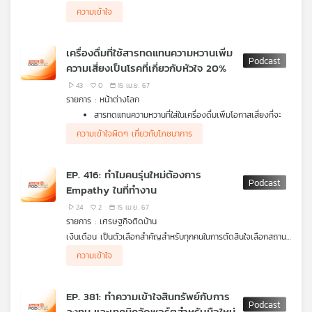
เหมือนกัน เรื่องบางเรื่องอาจเป็นเรื่องตลกร้ายที่ไม่อยากถูกนำไป
ความเข้าใจ
ขยายความต่อ จนกลายเป็นเรื่องตลกในกลุ่มคนใกล้ชิด แน่นอนว่าอาจ
สร้างความไม่พอใจในสิ่งที่เกิดขึ้นจนอาจพลั้งปากไปว่า "มาโดนเอง
ไหมหล่ะ" สิ่งนี้อาจทำให้บรรยากาศขุ่นมัวและมีผลต่อความสัมพันธ์
เครื่องดื่มที่ใช้สารทดแทนความหวานเพิ่ม
ได้ หากตกอยู่ในสถานการณ์แบบนี้ เราสามารถปรับหรือเปลี่ยนจาก
ความเสี่ยงเป็นโรคที่เกี่ยวกับหัวใจ 20%
เรื่องตลกร้ายให้กลายเป็นเรื่องดี ๆ ที่สามารถบอกกล่าวหรือเล่าต่อได้
อย่างไร รายการ ศัลยกรรม...ความสุข เล่าให้ฟังค่ะ
43
0
15 เม.ย. 67
รายการ : หน้าต่างโลก
สารทดแทนความหวานที่ใส่ในเครื่องดื่มเพิ่มโอกาสเสี่ยงที่จะ
เป็นโรคเกี่ยวข้องกับหัวใจถึง 20%
ความเข้าใจผิดๆ เกี่ยวกับโภชนาการ
ความเข้าใจผิดๆ เกี่ยวกับโภชนาการที่ยังคนเชื่ออยู่จนถึงทุก
วันนี้
EP. 416: ทำไมคนรุ่นใหม่ต้องการ
Empathy ในที่ทำงาน
24
2
15 เม.ย. 67
รายการ : เศรษฐกิจติดบ้าน
เงินเดือน เป็นตัวเลือกสำคัญสำหรับทุกคนในการตัดสินใจเลือกสถานที่
ทำงาน แต่สำหรับคนรุ่นใหม่นอกจากเงินเดือนแล้ว
Empathy (การ
ความเข้าใจ
เอาใจเขามาใส่ใจเรา)
ก็เป็นอีกหนึ่งเรื่องสำคัญมากในลำดับต้น ๆ ที่ใช้
เลือกองค์กรในการทำงาน จากมุมมองและแนวคิดที่ต้องการองค์กร
และเพื่อนร่วมงานที่มีความเข้าใจในเรื่องต่าง ๆ มากขึ้น สำหรับบริษัท
EP. 381: ทำความเข้าใจสินทรัพย์กับการ
หรือนายจ้าง จะสร้าง Empathy ให้เกิดขึ้นในองค์กรได้
ลงทุน และเทคนิคจัดพอร์ตสำหรับมือใหม่