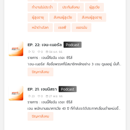
เครือ
ทำงานไม่ประจำ
ประกันสังคม
ผู้สูงวัย
ข่าย
ผู้สูงอายุ
สังคมผู้สูงวัย
สังคมผู้สูงอายุ
วิทยุ
ไทย
หน้าต่างโลก
เซลฟี่
เยอรมัน
พี
บี
EP. 22: เจน-เนอรัล
เอส
72
0
04 ธ.ค. 66
รายการ : เจนนี้คือฉัน เดอะ ซีรีส์
‘เจน-เนอรัล’ คือชื่อพรรคที่มีสมาชิกหลักอย่าง 3 เจน ดูแลอยู่ นั่นก็
แผนที่
คือ ‘เจนจิรา เจนใจ และเจนนีรนาถ’ ทั้ง 3 คน ได้ผ่านประสบการณ์
.
ปัญหาสังคม
วิทยุ
ไม่ยอมรับความแตกต่างมาตั้งแต่เด็ก ในวันนี้ที่เธอทั้ง 3 คน ได้เติบโต
ทั้ง 3 เจน ได้ออกมาพูดคุยและบอกเหตุผลของการเจียดงบประมาณ
เครือ
ขึ้นมาเรียนมหาลัย จึงต้องการทำให้สังคมที่นี่มีความเท่าเทียมและมี
ในครั้งนี้ แต่ตัวแทนนักศึกษาอย่าง ‘เชร์’ ก็ไม่เห็นด้วย และมองว่า
.
ข่าย
คุณภาพ ซึ่งจุดแรกที่พวกเธอเล็งเห็น คือสิ่งอำนวยความสะดวกที่ไม่มี
เพื่อนๆ ทุกคนที่นี่ก็มีน้ำใจกันทั้งนั้น เขาสามารถช่วยเหลือผู้พิการได้อยู่
ในวันงาน ก่อนที่เชร์จะเดินมาถึงเขาได้เจอกับเด็กสาวปี 1 เธอเป็นผู้
EP. 21: เจนนิสรา
คุณภาพและไม่เพียงพอต่อผู้พิการทางสายตา รวมทั้งผู้พิการด้าน
แล้ว ช่วยเหลือกันและกันดูเข้าท่ากว่า และเปอร์เซ็นของผู้พิการทาง
พิการทางสายตาที่ติดขัดกับการเดินทางเท้าบนฟุตบาธของมหาลัย
.
อื่นๆ เธอจึงต้องการเจียดงบประมาณจากสโมสรนักศึกษามาพัฒนา
สายตาและผู้พิการอื่นๆ ก็มีเปอร์เซ็นที่น้อยมากเทียบกับนักศึกษาทั้ง
เธอพูดถึงเรื่องความผิดพลาด และความปลอดภัยไปพร้อมๆ กัน สิ่ง
เขาเริ่มเข้าใจสิ่งที่ 3 เจน เคยบอกว่าผู้พิการเขาต้องการโลกที่เขาช่วย
23
0
27 พ.ย. 66
ในจุดนี้ แต่แล้วก็ถูกคัดค้านจากนักศึกษามากมายต่างคณะ จุดนี้จึง
มหาลัย แม้ทั้ง 3 เจน จะยืนกรานว่าเรื่องน้ำใจก็ส่วนหนึ่ง แต่พวกเขา
นั้นทำให้เชร์ได้เห็นภาพและเข้าใจมากขึ้น และยิ่งเมื่อเขาได้ลองเป็นผู้
เหลือตัวเองได้ หลังจากงานบททดสอบนี้ก็ได้มีการจัดตั้งการโหวต
รายการ : เจนนี้คือฉัน เดอะ ซีรีส์
ทำให้ทั้ง 3 เจน หนักใจและเรียนรู้ว่าสังคมที่กว้างใหญ่ขึ้นจากประสบกา
ควรมีโลกที่พวกเขาสามารถใช้ชีวิตด้วยตัวเองได้ โดยไม่ต้องพึ่งพา
พิการทางสายตาเสียเอง มันก็ยิ่งทำให้เขาเข้าใจมากขึ้นไปอีก หลายๆ
ออกเสียง เพื่อดูว่านักศึกษาส่วนใหญ่ยินยอมที่จะให้เอางบไปพัฒนาใน
เจน พนักงานธนาคารวัย 43 ปี ที่กำลังจะได้ประกาศเลื่อนตำแหน่งขึ้น
รณณ์ที่พวกเธอเคยเจอ ช่างยากจะรับมือมากๆ แต่พวกเธอก็จะไม่
ใคร การที่ต้องคอยให้คนอื่นมาช่วยเหลือตลอดเวลา มันทำให้พวกเขา
บททดสอบมีเพื่อนๆ มาช่วยเหลือ ทำให้เชร์เกรงใจการช่วยเหลือเหล่า
จุดนี้ไหม และผลลัพธ์ก็ออกมาดี ก่อนงานจบเชร์ได้เจอกับเด็กสาวปี 1
เป็นผู้จัดการสาขา แทนที่หัวหน้าที่กำลังจะเกษียณ ผลจากการทำงาน
.
ยอมแพ้
รู้สึกว่าตัวเองไร้ค่ายิ่งกว่าเดิม ผลสรุปทั้ง 3 เจน เลยจะจัดตั้งงานที่
นั้นอยู่บ่อยครั้ง
นั้นอีกครั้ง ทั้งคู่กล่าวทักทายและของคุณซึ่งกันและกัน ก่อนที่ทั้ง 3
ปัญหาสังคม
เก่ง ทำให้เจนมีผลงานโดดเด่นแซงหน้าเพื่อร่วมงานจนหัวหน้าเตรียม
เมื่อเจนและลูกๆมาถึง คุณเชษฐ์ก็ประกาศข่าวดีให้ทุกคนทราบว่า คุณ
เป็นเหมือนบททดสอบและประสบการณ์ให้นักศึกษาทุกคนได้มาเรียนรู้
เจน จะกล่าวปิดงานและบอกกับทุกคนว่า พรรคเจนเนอรัลพวกเธอทั้ง
เลื่อนขั้นให้กับเธอ เย็นวันหนึ่ง เจนขับรถไปรับ แม็คและมิล์ค จาก
เชษฐ์ ได้รับการเลื่อนตำแหน่งเป็นผู้บริหารระดับสูง ที่ได้รับหน้าที่ดูแล
.
3 เจน ยังคงตั้งใจที่จะทำสิ่งที่ดีต่อไป มอบความเท่าเทียมให้ทุกคนต่อ
สถาบันกวดวิชาตามปกติเหมือนเช่นทุกวัน ระหว่างทางกลับบ้าน คุณ
ความเรียบร้อยของโรมแรมทั้งในไทยและต่างประเทศ ทุกคนร่วมกัน
หลังจากกลับถึงบ้าน คุณเชษฐ์ได้เข้าไปแจ้งข่าวดีกับคุณแม่ และส่ง