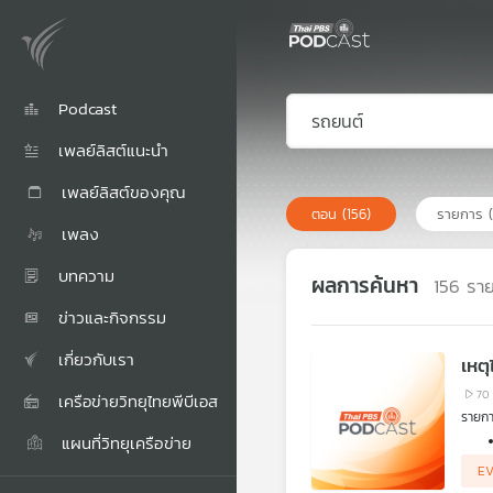
Podcast
เพลย์ลิสต์แนะนำ
เพลย์ลิสต์ของคุณ
ตอน
(156)
รายการ
เพลง
บทความ
ผลการค้นหา
156
รา
ข่าวและกิจกรรม
เกี่ยวกับเรา
เหตุ
70
เครือข่ายวิทยุไทยพีบีเอส
รายกา
แผนที่วิทยุเครือข่าย
EV