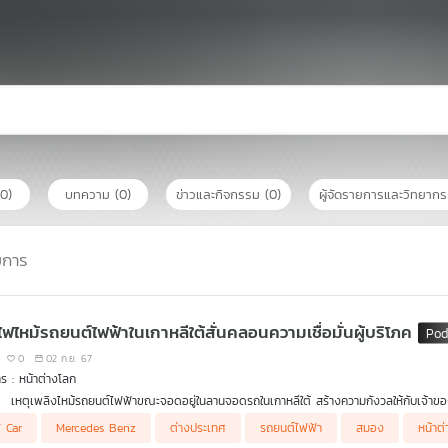
(0)
บทความ
(0)
ข่าวและกิจกรรม
(0)
ผู้จัดรายการและวิทยาก
ยการ
ไฟไหม้รถยนต์ไฟฟ้าในเกาหลีใต้สั่นคลอนความเชื่อมั่นผู้บริโภค
0
02 ก.ย. 67
ร : หน้าต่างโลก
เหตุเพลิงไหม้รถยนต์ไฟฟ้าขณะจอดอยู่ในลานจอดรถในเกาหลีใต้ สร้างความกังวลให้กับเจ้าข
ไหม้อาคาร
 Car
Mercedes Benz
ต่างประเทศ
รถยนต์ไฟฟ้า
สมอง
หน้าต
ผลการศึกษาพบไมโครพลาสติกในสมองเพิ่มสูงกว่า การวิจัยเมื่อ 8 ปีก่อน