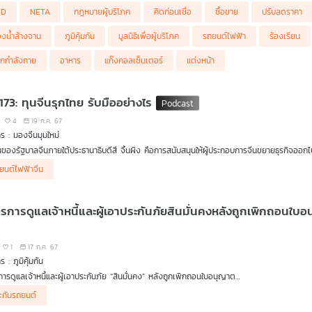
ี่รถยนต์ไฟฟ้า NETA ประกาศลดราคาอีกเป็นแสน
ตรการหน่วงเงินก่อนโอนแก้แก๊งคอลเซ็นเตอร์หลอก
YD
NETA
กฎหมายผู้บริโภค
คิดก่อนเชื่อ
ซื้อขาย
ปรับลดราคา
ณีอดีตปลัดจังหวัดถูกแก๊งคอลเซ็นเตอร์หลอก เสียเงิน 17 ล้านบาท แสดงให้เห็นว่าปัญหาการ
ิตฟองน้ำล้างจากเผยฟองน้ำด้านสีเหลืองไม่ได้มีไว้เพื่อทำความสะอาดแต่เพื่อช่วยสร้างฟองให้กั
ค์กรของผู้บริโภค จัดงาน ดันมาตรการหน่วงเงินก่อนโอนแก้แก๊งคอลเซ็นเตอร์หลอก
เรีย
ภัยผลิตภัณฑ์อันตราย
งน้ำล้างจาน
ภูมิคุ้มกัน
มูลนิธิเพื่อผู้บริโภค
รถยนต์ไฟฟ้า
ร้องเรียน
ตือนภัย ยาย้อมผม วาสมอล เชไน เฮอเบิล เฮนน่า พบเชื้อจุลินทรีย์และแบคทีเรีย
อนเชื่อ กับ ดร.แก้ว กังสดาลอำไพ นักพิษวิทยา กับ ชนาธิป ไพรพงค์
ตือนภัย ผลิตภัณฑ์ Nutri Gout
ต่งหน้าออกกำลังกายดีหรือไม่
กกำลังกาย
อาหาร
แก๊งคอลเซ็นเตอร์
แต่งหน้า
ตือนภัย ผลิตภัณฑ์เสริมอาหาร พาราด็อกซ์
173: ทุนจีนรุกไทย รับมืออย่างไร
4
19 ก.ค. 67
ร : มองจีนมุมใหม่
ในของรัฐบาลจีนภายใต้ประธานาธิบดีสี จิ้นผิง คือการสนับสนุนให้ผู้ประกอบการจีนขยายธุรกิจออก
กจีนกระจายการลงทุนไปทั่วโลก โดยเฉพาะเอเชียตะวันออกเฉียงใต้และไทย ซึ่งก็มีทั้งธุรกิจที่ถูก
 หวังวิวัฒนา ชวน ดร.ไพจิตร วิบูลย์ธนสาร รองประธานและเลขาธิการหอการค้าไทยในจีน วิเคราะ
ยนต์ไฟฟ้าจีน
ฐานการผลิตในไทยและกลุ่มที่ไม่ได้ตั้งฐานการผลิตแต่มีสินค้าและบริการเข้ามาขาย รวมทั้งการค
แข่งขันได้และรับประโยชน์จากความเปลี่ยนแปลงของการค้าในยุคใหม่นี้
ารดูแลเจ้าหนี้และผู้เอาประกันภัยสินมั่นคงหลังถูกเพิกถอนใบอนุญาต / น้ำต้มใบมะละกอบำบัดมะ
อ
1
17 ก.ค. 67
 : ภูมิคุ้มกัน
ารดูแลเจ้าหนี้และผู้เอาประกันภัย “สินมั่นคง” หลังถูกเพิกถอนใบอนุญาต
งานคณะกรรมการกำกับและส่งเสริมการประกอบธุรกิจประกันภัย หรือ คปภ. แถลงข่าวร่วมกับ
ัย มีเงินโอนเข้าบัญชีทั้งที่ไม่ได้กู้เงิน
ะกันรถยนต์
ยาและดูแลผู้เอาประกันภัยของบริษัท สินมั่นคง ประกันภัย จำกัด (มหาชน) หลังถูกเพิกถอนใบอ
นหนึ่ง ปรึกษามายังรายการ กรณีที่เธอได้รับสายโทรศัพท์จากบริษัทสินเชื่อ ว่าเธอไปยื่นขอกู้เงิน
อนเชื่อ กับ ดร.แก้ว กังสดาลอำไพ นักพิษวิทยา กับ ชนาธิป ไพรพงค์