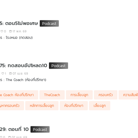
 5: ตอน5ไม่พอเศษ
0
17 พ.ค. 69
าร : โรงหมอ (ทดสอบ)
 75: ทดสอบอัปโหลด10
1
07 เม.ย. 69
ร : The Coach (ห้องที่ปรึกษา)
e Coach ห้องที่ปรึกษา
TheCoach
การเลี้ยงลูก
ครอบครัว
ความสัมพ
ญหาครอบครัว
หลักการเลี้ยงลูก
ห้องที่ปรึกษา
เลี้ยงลูก
 29: ตอนที่ 10
0
07 เม.ย. 69