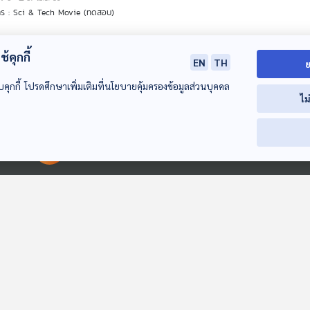
าร : Sci & Tech Movie (ทดสอบ)
้คุกกี้
EN
TH
ย
 28: ตอนที่ 9
บคุกกี้ โปรดศึกษาเพิ่มเติมที่นโยบายคุ้มครองข้อมูลส่วนบุคคล
ไม
0
07 เม.ย. 69
าร : Sci & Tech Movie (ทดสอบ)
00:00:00
00:00:00
27: ตอนที่ 8
0
07 เม.ย. 69
าร : Sci & Tech Movie (ทดสอบ)
26: ตอนที่ 7