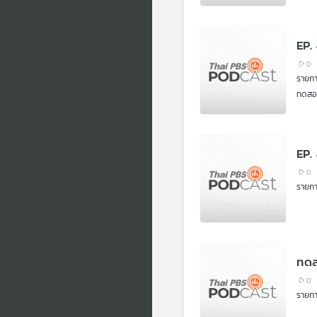
EP.
0
รายก
ทดสอ
EP.
0
รายก
ทดส
0
รายก