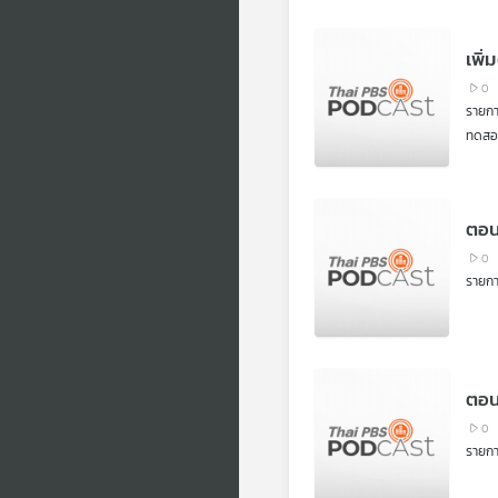
เพิ
0
รายก
ทดสอ
ตอน
0
รายก
ตอน
0
รายก