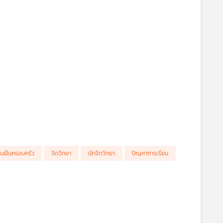
ันธ์ในครอบครัว
จิตวิทยา
นักจิตวิทยา
ปัญหาการเรียน