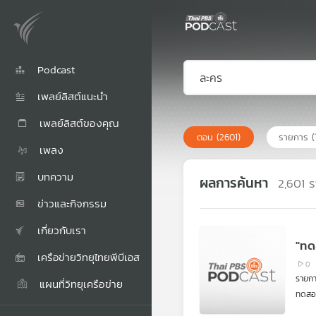
Podcast
เพลย์ลิสต์แนะนำ
เพลย์ลิสต์ของคุณ
ตอน
(2601)
รายการ
(
เพลง
บทความ
ผลการค้นหา
2,601
ร
ข่าวและกิจกรรม
เกี่ยวกับเรา
"ทด
เครือข่ายวิทยุไทยพีบีเอส
0
รายก
แผนที่วิทยุเครือข่าย
ทดสอบ