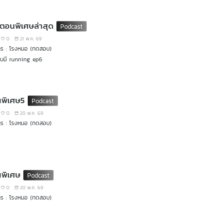
่มตอนพิเศษล่าสุด
0
21 พ.ค. 69
าร : โรงหมอ (ทดสอบ)
บมี running ep6
พิเศษ5
0
20 พ.ค. 69
าร : โรงหมอ (ทดสอบ)
พิเศษ
0
20 พ.ค. 69
าร : โรงหมอ (ทดสอบ)