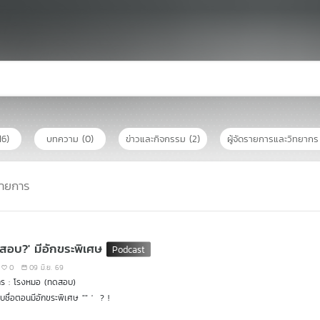
16)
บทความ
(0)
ข่าวและกิจกรรม
(2)
ผู้จัดรายการและวิทยาก
ายการ
สอบ?' มีอักขระพิเศษ
0
09 มิ.ย. 69
าร : โรงหมอ (ทดสอบ)
ชื่อตอนมีอักขระพิเศษ "" ' ? !