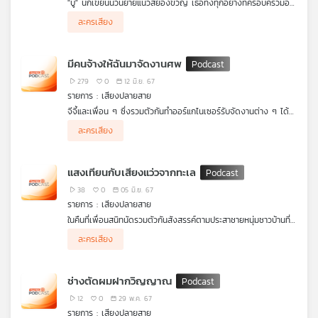
"บู" นักเขียนนวนิยายแนวสยองขวัญ เธอทิ้งทุกอย่างที่ครอบครัวมอบ
คุณ
ให้ แต่เลือกทำทุกอย่างที่ทำได้เพื่อความฝันในการเป็นนักเขียนนวนิยาย
ละครเสียง
ชั้นนำ แต่แล้ววันหนึ่งเธอกลับพบว่า เรื่องที่เธอกำลังเขียนอยู่นั้น มี
บางส่วนที่เธอไม่ได้เขียนหรือโดนแก้ไข เหมือนมีอะไรบางอย่างกำลัง
เขียนเรืองราวนั้นแทน โดยเฉพาะในช่วงดึกสงัดเสียงคีย์บอร์ด
เพลง
มีคนจ้างให้ฉันมาจัดงานศพ
คอมพิวเตอร์มักจะดังก๊อกแก๊ก ตลอดคืน ดูเหมือนว่าเรื่องที่ถูกเขียน
ขึ้นเองนั้น จะมีผลกับใครต่อใครหรือเกิดขึ้นจริง เกิดอะไรขึ้นและเรื่อง
279
0
12 มิ.ย. 67
นี้จะจบอย่างไร ฟัง เสียงปลายสาย เรื่อง นักเขียนไร้ร่าง ค่ะ
รายการ : เสียงปลายสาย
บทความ
จีจี้และเพื่อน ๆ ซึ่งรวมตัวกันทำออร์แกไนเซอร์รับจัดงานต่าง ๆ ได้
ถูกว่าจ้างให้จัดดอกไม้ที่เมรุภายในวัดแห่งหนึ่งแถบชนบท มีการพูดคุย
ละครเสียง
กับทางเจ้าภาพผ่านการแชตออนไลน์เท่านั้น โดยเจ้าภาพได้โอนค่าใช้
จ่ายต่าง ๆ มาให้ล่วงหน้าตามที่ได้ตกลงกันไว้แล้ว บรรยากาศภายใน
วัดเงียบสงัด ลมสงบ ไม่มีผู้คนแม้แต่คนเดียวนอกจากจีจี้และ
ข่าว
แสงเทียนกับเสียงแว่วจากทะเล
เพื่อน จนกระทั่งเวลาล่วงเลยมาจนค่ำ ฟ้าเริ่มมืด ชาวบ้านเริ่มแห่แหน
และ
กันมาบริเวณเมรุอย่างมากมาย แต่กลับทำให้จีจี้และเพื่อต่างวิ่งหนี้
38
0
05 มิ.ย. 67
กิจกรรม
เข้าไปในป่าลึกท้ายเมรุ เกิดอะไรขึ้นและเรื่องนี้จะจบอย่างไร ฟัง เสียง
รายการ : เสียงปลายสาย
ปลายสาย เรื่อง มีคนจ้างให้ฉันมาจัดงานศพ ค่ะ
ในคืนที่เพื่อนสนิทนัดรวมตัวกันสังสรรค์ตามประสาชายหนุ่มชาวบ้านที่
ทำอาชีพประมง ทั้งสองคนได้พายเรือออหไปกลางทะเลกว้างใหญ่
ละครเสียง
ท่ามกลางความมืดมิด และได้ส่งเสียงดังไปทั่ว ไม่นานนักก็ได้ยินเสียง
เกี่ยว
แว่วผู้หญิงมาจากที่ใดสักที่ที่อยู่ห่างออกไปแสนไกล ตอนแรกก็ไม่ได้
กับ
สนใจอะไร แต่ผ่านไปสักพักกลับทำให้พวกเขาหลงไหลไปกับเสียงร้องนี้
เรา
ช่างตัดผมฝากวิญญาณ
เกิดอะไรขึ้นและเรื่องนี้จะจบอย่างไร ฟัง เสียงปลายสาย เรื่อง แสง
เทียนกับเสียงแว่วจากทะเล ค่ะ
12
0
29 พ.ค. 67
รายการ : เสียงปลายสาย