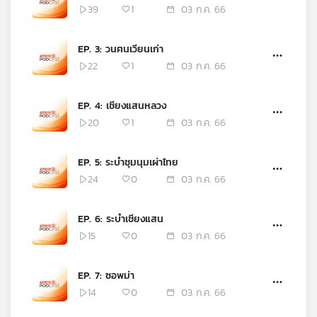
คุณ
39
1
03 ก.ค. 66
EP. 3: วนฅนเวียนเก่า
เพลง
22
1
03 ก.ค. 66
EP. 4: เชียงแสนหลวง
บทความ
20
1
03 ก.ค. 66
EP. 5: ระบำชุมนุมเผ่าไทย
ข่าว
24
0
03 ก.ค. 66
และ
กิจกรรม
EP. 6: ระบำเชียงแสน
15
0
03 ก.ค. 66
เกี่ยว
กับ
EP. 7: ซอพม่า
เรา
14
0
03 ก.ค. 66