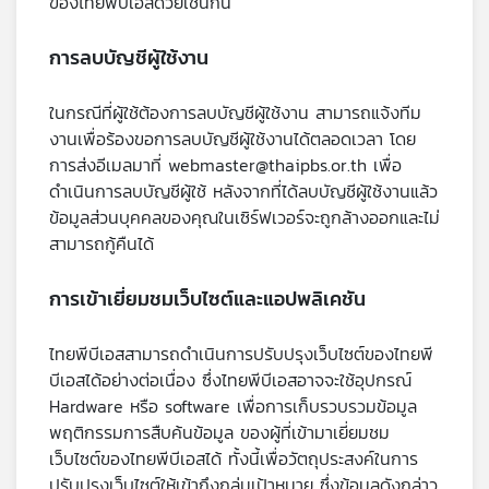
ของไทยพีบีเอสด้วยเช่นกัน
การลบบัญชีผู้ใช้งาน
ในกรณีที่ผู้ใช้ต้องการลบบัญชีผู้ใช้งาน สามารถแจ้งทีม
งานเพื่อร้องขอการลบบัญชีผู้ใช้งานได้ตลอดเวลา โดย
การส่งอีเมลมาที่ webmaster@thaipbs.or.th เพื่อ
ดำเนินการลบบัญชีผู้ใช้ หลังจากที่ได้ลบบัญชีผู้ใช้งานแล้ว
ข้อมูลส่วนบุคคลของคุณในเซิร์ฟเวอร์จะถูกล้างออกและไม่
สามารถกู้คืนได้
การเข้าเยี่ยมชมเว็บไซต์และแอปพลิเคชัน
ไทยพีบีเอสสามารถดำเนินการปรับปรุงเว็บไซต์ของไทยพี
บีเอสได้อย่างต่อเนื่อง ซึ่งไทยพีบีเอสอาจจะใช้อุปกรณ์
Hardware หรือ software เพื่อการเก็บรวบรวมข้อมูล
พฤติกรรมการสืบค้นข้อมูล ของผู้ที่เข้ามาเยี่ยมชม
เว็บไซต์ของไทยพีบีเอสได้ ทั้งนี้เพื่อวัตถุประสงค์ในการ
ปรับปรุงเว็บไซต์ให้เข้าถึงกลุ่มเป้าหมาย ซึ่งข้อมูลดังกล่าว