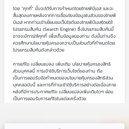
โดย "คุกกี้" นั้นจะได้รับการกำหนดโดยไทยพีบีเอส และจะ
สิ้นสุดลงภายหลังจากการเชื่อมโยงข้อมูลในส่วนของไทยพี
บีเอส หากท่านเข้าเยี่ยมชมเว็บไซต์ของไทยพีบีเอสโดยใช้
โปรแกรมสืบค้น (Search Engine) ซึ่งโปรแกรมสืบค้นนี้
อาจจะมีการใช้คุกกี้ เพื่อเก็บข้อมูลของท่าน ดังนั้นท่านจึง
ควรศึกษานโยบายคุ้มครองความเป็นส่วนตัวที่กำหนดโดย
โปรแกรมสืบค้นดังกล่าวด้วย
การแก้ไข เปลี่ยนแปลง เพิ่มเติม นโยบายคุ้มครองสิทธิ
ส่วนบุคคลนี้ การเข้าใช้บริการเว็บไซต์ของท่าน ถือ
เป็นการยอมรับข้อกำหนดของนโยบายคุ้มครองสิทธิส่วน
บุคคลฉบับนี้ และการที่ท่านเข้าใช้บริการอย่างต่อเนื่องภาย
หลังที่มีการประกาศแก้ไข เปลี่ยนแปลงเพิ่มเติมใดๆ ย่อม
เป็นการยอมรับการแก้ไขในแต่ละครั้งด้วย
ติดต่อสอบถามรายละเอียดเพิ่มเติมได้ที่
โทรศัพท์ : 0-2790-2000 (ทุกวันจันทร์ - ศุกร์ เวลา
09.00 - 18.00 น.)