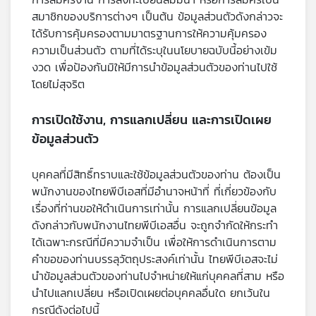
เครือ
สมาชิกของบริการต่างๆ เป็นต้น ข้อมูลส่วนตัวดังกล่าวจะ
ข่าย
ได้รับการคุ้มครองตามมาตรฐานการให้ความคุ้มครอง
วิทยุ
ความเป็นส่วนตัว ตามที่ได้ระบุในนโยบายฉบับนี้อย่างเข้ม
ไทย
งวด เพื่อป้องกันมิให้มีการนำข้อมูลส่วนตัวของท่านไปใช้
พี
โดยไม่สุจริต
บี
เอส
การเปิดใช้งาน, การแลกเปลี่ยน และการเปิดเผย
ข้อมูลส่วนตัว
แผนที่
บุคคลที่มีสิทธิ์ทราบและใช้ข้อมูลส่วนตัวของท่าน ต้องเป็น
วิทยุ
พนักงานของไทยพีบีเอสที่มีอำนาจหน้าที่ ที่เกี่ยวข้องกับ
เครือ
เรื่องที่ท่านขอให้ดำเนินการเท่านั้น การแลกเปลี่ยนข้อมูล
ข่าย
ดังกล่าวกับพนักงานไทยพีบีเอสอื่น จะถูกจำกัดให้กระทำ
ได้เฉพาะกรณีที่มีความจำเป็น เพื่อให้การดำเนินการตาม
คำขอของท่านบรรลุวัตถุประสงค์เท่านั้น ไทยพีบีเอสจะไม่
นำข้อมูลส่วนตัวของท่านไปจำหน่ายให้แก่บุคคลที่สาม หรือ
นำไปแลกเปลี่ยน หรือเปิดเผยต่อบุคคลอื่นใด ยกเว้นใน
กรณีดังต่อไปนี้