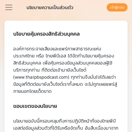
นโยบายความเป็นส่วนตัว
เข้าสู่ระบบ
Podcast
นโยบายคุ้มครองสิทธิส่วนบุคคล
องค์การกระจายเสียงและแพร่ภาพสาธารณะแห่ง
เพล
ประเทศไทย หรือ ไทยพีบีเอส ได้จัดทำนโยบายคุ้มครอง
ย์
สิทธิส่วนบุคคล เพื่อคุ้มครองข้อมูลส่วนบุคคลของผู้ใช้
ลิ
บริการทุกท่าน ที่ติดต่อเข้ามายังเว็บไซต์
สต์
(www.thaipbspodcast.com) ทุกท่านจึงมั่นใจได้เลยว่า
แนะนำ
ข้อมูลที่ติดต่อมายังเว็บไซต์เราทั้งหมด จะไม่ถูกเผยแพร่สู่
ภายนอกโดยเด็ดขาด
เพล
ขอบเขตของนโยบาย
ย์
ลิ
นโยบายฉบับนี้ครอบคลุมถึงการปฏิบัติหน้าที่ของไทยพีบี
สต์
ของ
เอสต่อข้อมูลส่วนตัวที่ได้รับหรือจัดเก็บ อันสืบเนื่องมาจาก