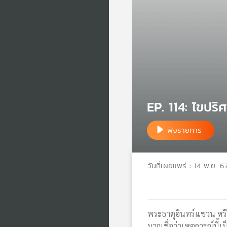
EP. 114: ไขปริ
ฟังรายการ
วันที่เผยแพร่ : 14 พ.ย. 6
พระธาตุอินทร์แขวน หรือ 
มากเชื่อว่าเหตุการณ์นี้