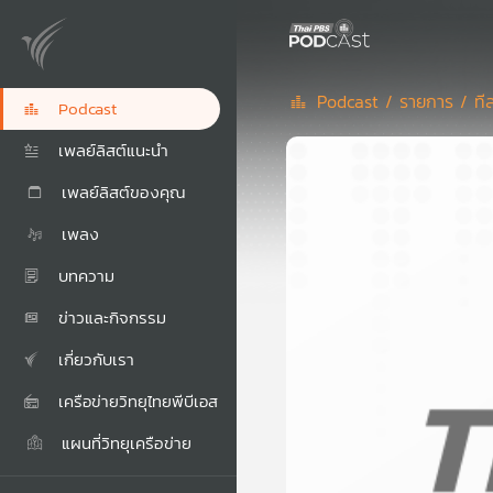
Podcast /
รายการ /
ที
Podcast
เพลย์ลิสต์แนะนำ
เพลย์ลิสต์ของคุณ
เพลง
บทความ
ข่าวและกิจกรรม
เกี่ยวกับเรา
เครือข่ายวิทยุไทยพีบีเอส
แผนที่วิทยุเครือข่าย