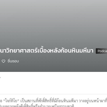
ศนาวิทยาศาสตร์เบื้องหลังก้อนหินมหึมา
ชื่นชอบ
7
“ไจก์ทิโย” เป็นสถานที่ศักดิ์สิทธิ์ที่มีก้อนหินมหึมา วางอยู่บนหน้าผ
เป็นผลจากพลังศักดิ์สิทธิ์หรืออำนาจเหนือธรรมชาติ