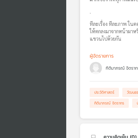
.
ทีละเรื่อง ทีละภาพ ในตอ
ให้ตกลงมาจากหน้าผาหรือไ
แขวนไปด้วยกัน
ผู้จัดรายการ
กิติมาภรณ์ จิตราท
ประวัติศาสตร์
วัฒนธ
กิติมาภรณ์ จิตราทร
ความคิดเห็น (
0
)