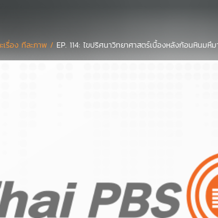
ละเรื่อง ทีละภาพ /
EP. 114: ไขปริศนาวิทยาศาสตร์เบื้องหลังก้อนหินมหึม