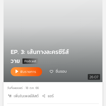
คุณ
เพลง
บทความ
EP. 3: เส้นทางละครซีรีส์
ข่าว
วาย
และ
กิจกรรม
ชื่นชอบ
ฟังรายการ
26:07
เกี่ยว
วันที่เผยแพร่ : 18 ต.ค. 66
กับ
เรา
เพิ่มในเพลย์ลิสต์
แชร์