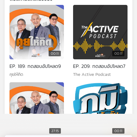
00:11
00:11
EP. 189: ทดสอบอัปโหลด9
EP. 209: ทดสอบอัปโหลด7
คุยให้คิด
The Active Podcast
27:15
00:11