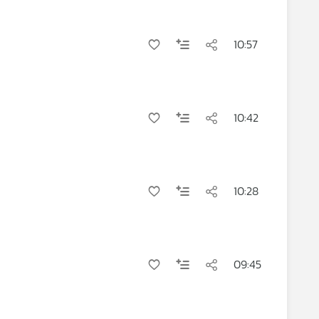
10:57
10:42
10:28
09:45