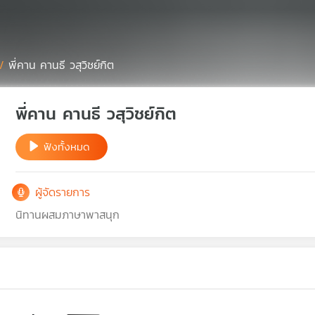
/
พี่คาน คานธี วสุวิชย์กิต
พี่คาน คานธี วสุวิชย์กิต
ฟังทั้งหมด
ผู้จัดรายการ
นิทานผสมภาษาพาสนุก