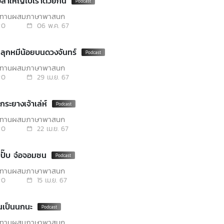
ือลำใหญ่ไปเราด้วยกัน
นิทานผสมภาษาพาสนุก
0
06 พ.ค. 67
 26: ปุ๊กลุกหมีน้อยบนดวงจันทร์
นิทานผสมภาษาพาสนุก
0
29 เม.ย. 67
กระยางเจ้าเล่ห์
นิทานผสมภาษาพาสนุก
0
22 เม.ย. 67
๊บปั๊บ จ๋อจอมซน
นิทานผสมภาษาพาสนุก
0
15 เม.ย. 67
นเป็นนกนะ
นิทานผสมภาษาพาสนุก