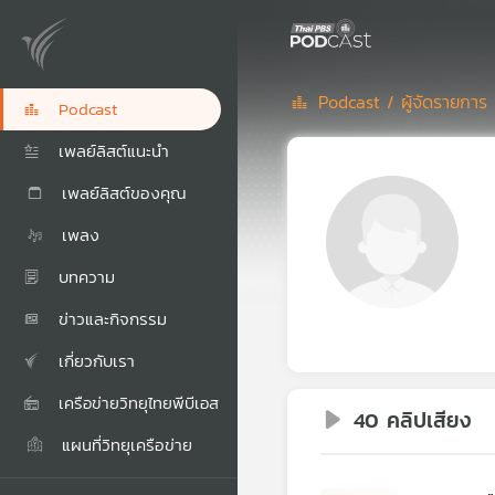
Podcast /
ผู้จัดรายการ 
Podcast
เพลย์ลิสต์แนะนำ
เพลย์ลิสต์ของคุณ
เพลง
บทความ
ข่าวและกิจกรรม
เกี่ยวกับเรา
เครือข่ายวิทยุไทยพีบีเอส
40 คลิปเสียง
แผนที่วิทยุเครือข่าย