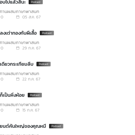
ือบไปแล้วสินะ
นิทานผสมภาษาพาสนุก
0
05 ส.ค. 67
ลงเต่าทองกับผีเสื้อ
นิทานผสมภาษาพาสนุก
0
29 ก.ค. 67
วเดียวกระเทียมลีบ
นิทานผสมภาษาพาสนุก
0
22 ก.ค. 67
ก็เป็นหิ่งห้อย
นิทานผสมภาษาพาสนุก
0
15 ก.ค. 67
ถยนต์คันใหญ่ของคุณหมี