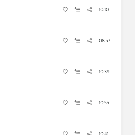
10:10
08:57
10:39
10:55
10:41