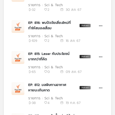
คุณ
รายการ : Sci & Tech
32
2
30 ส.ค. 67
เพลง
EP. 816: พบปัจจัยเสี่ยงใหม่ที่
ทำให้สมองเสื่อม
รายการ : Sci & Tech
บทความ
109
2
16 ส.ค. 67
EP. 815: Laser กับประโยชน์
มากกว่าที่คิด
ข่าว
และ
รายการ : Sci & Tech
กิจกรรม
65
0
09 ส.ค. 67
EP. 812: มลพิษทางอากาศ
เกี่ยว
หายนะเกินคาด
กับ
รายการ : Sci & Tech
เรา
38
4
19 ก.ค. 67