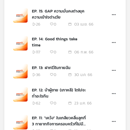
EP. 15: GAP ความมั่นคงต่างยุค
ความเข้าใจต่างวัย
26
0
03 เม.ย. 66
EP. 14: Good things take
time
117
0
06 ก.พ. 66
EP. 13: ฝากไว้ในกายฉัน
36
0
30 ม.ค. 66
EP. 12: บ้าผู้ชาย (เกาหลี) โตไปจะ
ทำอะไรกิน
62
0
23 ม.ค. 66
EP. 11: "เคว้ง" ในเกลียวคลื่นลูกที่
3 ทายาทกิจการครอบครัวที่ไม่มี