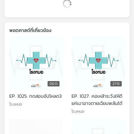
พอตคาสต์ที่เกี่ยวข้อง
00:11
27:15
EP. 1025: ทดสอบอัปโหลด3
EP. 1027: คอเหล้าระวังให้ดี
แค่เมาอาจตายเฉียบพลันได้
โรงหมอ
โรงหมอ