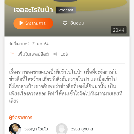
คุณ
เจออะไรในป่า
ชื่นชอบ
ฟังรายการ
เพลง
28:44
วันที่เผยแพร่ : 31 ธ.ค. 64
บทความ
เพิ่มในเพลย์ลิสต์
แชร์
ข่าว
เรื่องราวของชายคนหนึ่งที่เข้าไปในป่า เพื่อที่จะจัดการกับ
และ
ข่าวลือที่โหดร้าย เกี่ยวกับสิ่งอันตรายในป่า แต่เมื่อเข้าไป
กิจกรรม
ถึงใจกลางป่าเขากลับพบว่าข่าวลือที่เคยได้ยินมานั้น เป็น
เพียงเรื่องลวงหลอก ที่ทำให้คนเข้าใจผิดไปกันมากมายเลยที
เดียว
เกี่ยว
กับ
ผู้จัดรายการ
เรา
วรรญา ไชยโย
วรธน จุทบาล