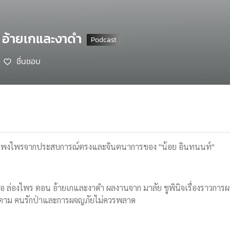
ร อ้ายเกและงาดำ
ชื่นชอบ
กลางพงไพรจากประสบการณ์ตรงและจินตนาการของ "น้อย อินทนนท์"
อ ล่องไพร ตอน อ้ายเกและงาดำ ผลงานจาก มาลัย ชูพินิจเรื่องราวการผ
ิดตาม คนรักป่าและการผจญภัยไม่ควรพลาด