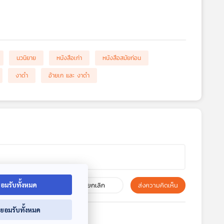
นวนิยาย
หนังสือเก่า
หนังสือสมัยก่อน
งาดำ
อ้ายเก และ งาดำ
ยกเลิก
ส่งความคิดเห็น
อมรับทั้งหมด
่ยอมรับทั้งหมด