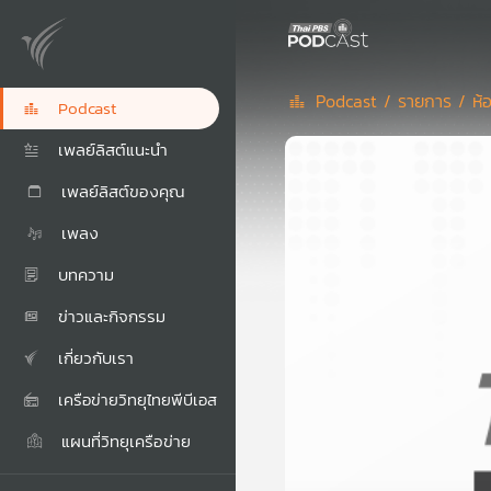
Podcast /
รายการ /
ห้
Podcast
เพลย์ลิสต์แนะนำ
เพลย์ลิสต์ของคุณ
เพลง
บทความ
ข่าวและกิจกรรม
เกี่ยวกับเรา
เครือข่ายวิทยุไทยพีบีเอส
แผนที่วิทยุเครือข่าย