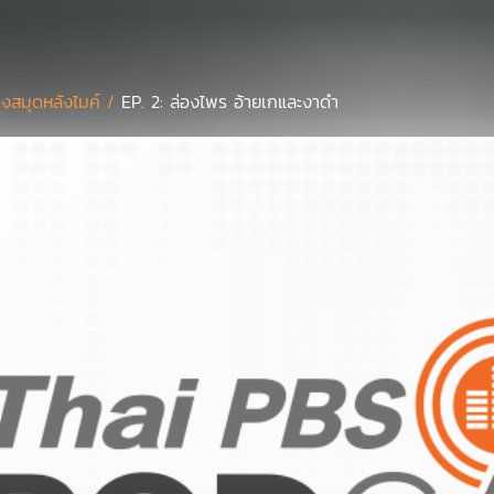
องสมุดหลังไมค์ /
EP. 2: ล่องไพร อ้ายเกและงาดำ