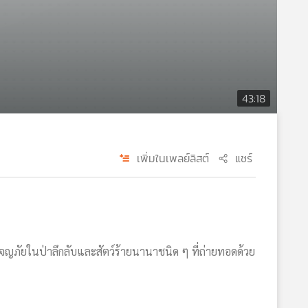
43:18
เพิ่มในเพลย์ลิสต์
แชร์
จญภัยในป่าลึกลับและสัตว์ร้ายนานาชนิด ๆ ที่ถ่ายทอดด้วย