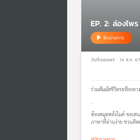
EP. 2: ล่องไพ
ฟังรายการ
วันที่เผยแพร่ : 14 ส.ค. 67
ร่วมสัมผัสชีวิตระทึก
.
ห้องสมุดหลังไมค์ ขอเสน
ภาษาที่อ่านง่าย ชวนต
ผู้จัดรายการ