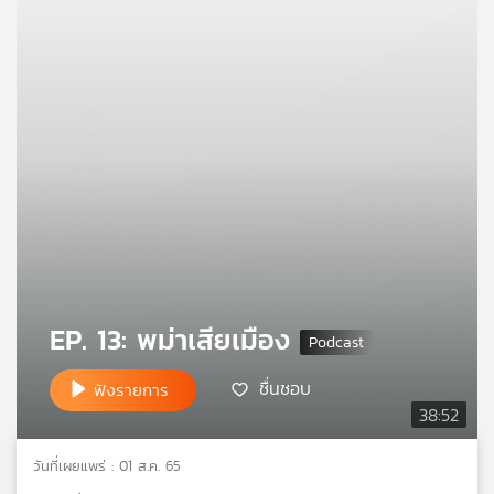
คุณ
เพลง
บทความ
ข่าว
และ
กิจกรรม
EP. 13: พม่าเสียเมือง
เกี่ยว
ชื่นชอบ
ฟังรายการ
กับ
38:52
เรา
วันที่เผยแพร่ : 01 ส.ค. 65