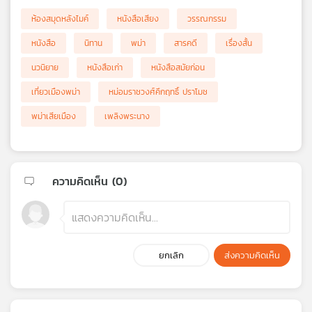
ห้องสมุดหลังไมค์
หนังสือเสียง
วรรณกรรม
หนังสือ
นิทาน
พม่า
สารคดี
เรื่องสั้น
นวนิยาย
หนังสือเก่า
หนังสือสมัยก่อน
เที่ยวเมืองพม่า
หม่อมราชวงศ์คึกฤทธิ์ ปราโมช
พม่าเสียเมือง
เพลิงพระนาง
ความคิดเห็น (
0
)
ยกเลิก
ส่งความคิดเห็น