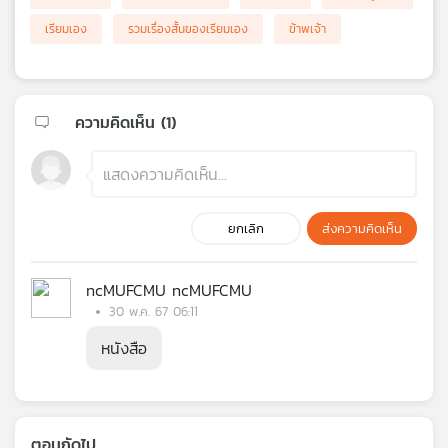
เรียมเอง
รวมเรื่องสั้นของเรียมเอง
ข้าพเจ้า
ความคิดเห็น (
1
)
ยกเลิก
ส่งความคิดเห็น
ncMUFCMU ncMUFCMU
30 พ.ค. 67 06:11
หนังสือ
ตอนถัดไป