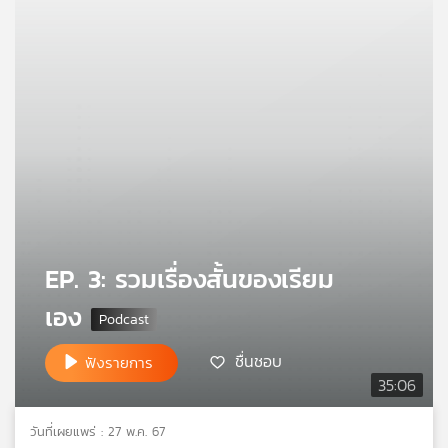
คุณ
เพลง
บทความ
ข่าว
และ
EP. 3: รวมเรื่องสั้นของเรียม
กิจกรรม
เอง
เกี่ยว
ชื่นชอบ
ฟังรายการ
กับ
35:06
เรา
วันที่เผยแพร่ : 27 พ.ค. 67