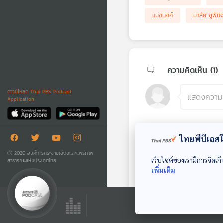
แม่อนงค์
มาลัย ชูพินิ
ความคิดเห็น (
1
)
ดาวน์โหลด Thai PBS Podcast
Application
ไทยพีบีเอสใช
Ⓒ 2020 องค์การกระจายเสียงและแพร่ภาพ
ncMUFCMU 
เว็บไซต์ของเรามีการจัดเก็
สาธารณะแห่งประเทศไทย
เพิ่มเติม
อ่านหนังสือ