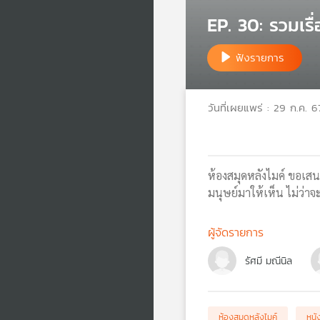
EP. 30: รวมเรื
ฟังรายการ
วันที่เผยแพร่ : 29 ก.ค. 6
ห้องสมุดหลังไมค์ ขอเสนอ
มนุษย์มาให้เห็น ไม่ว่า
ผู้จัดรายการ
รัศมี มณีนิล
ห้องสมุดหลังไมค์
หนั