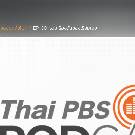
องสมุดหลังไมค์ /
EP. 30: รวมเรื่องสั้นของเรียมเอง