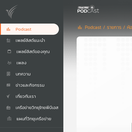
Podcast /
รายการ /
ห้
Podcast
เพลย์ลิสต์แนะนำ
เพลย์ลิสต์ของคุณ
เพลง
บทความ
ข่าวและกิจกรรม
เกี่ยวกับเรา
เครือข่ายวิทยุไทยพีบีเอส
แผนที่วิทยุเครือข่าย