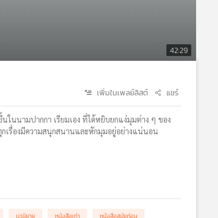
42:29
เพิ่มในเพลย์ลิสต์
แชร์
ธ์ขึ้นในนามปากกา เรียมเอง ที่ได้หยิบยกแง่มุมต่าง ๆ ของ
 ทุกเรื่องมีความสนุกสนานและหักมุมอยู่อย่างแน่นอน
นวนิยาย
หนังสือเก่า
หนังสือสมัยก่อน