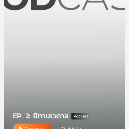
คุณ
เพลง
บทความ
ข่าว
และ
กิจกรรม
เกี่ยว
กับ
EP. 2: นิทานเวตาล
เรา
ชื่นชอบ
ฟังรายการ