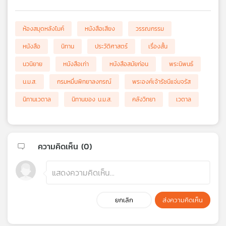
ห้องสมุดหลังไมค์
หนังสือเสียง
วรรณกรรม
หนังสือ
นิทาน
ประวัติศาสตร์
เรื่องสั้น
นวนิยาย
หนังสือเก่า
หนังสือสมัยก่อน
พระนิพนธ์
น.ม.ส.
กรมหมื่นพิทยาลงกรณ์
พระองค์เจ้ารัชนีแจ่มจรัส
นิทานเวตาล
นิทานของ น.ม.ส.
คลังวิทยา
เวตาล
ความคิดเห็น (
0
)
ยกเลิก
ส่งความคิดเห็น