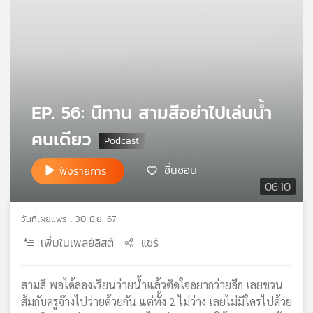
คุณ
เพลง
EP. 56: นิทาน สามสีอย่าไปเล่นน้ำ
บทความ
คนเดียว
ข่าว
ชื่นชอบ
ฟังรายการ
และ
06:10
กิจกรรม
วันที่เผยแพร่ : 30 มิ.ย. 67
เพิ่มในเพลย์ลิสต์
แชร์
เกี่ยว
กับ
เรา
สามสี พอได้ลองเรียนว่ายน้ำแล้วติดใจอยากว่ายอีก เลยชวน
ส้มกับครูจ๊างไปว่ายด้วยกัน แต่ทั้ง 2 ไม่ว่าง เลยไม่มีใครไปด้วย