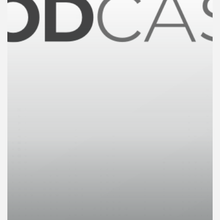
คุณ
เพลง
บทความ
ข่าว
และ
กิจกรรม
เกี่ยว
กับ
เรา