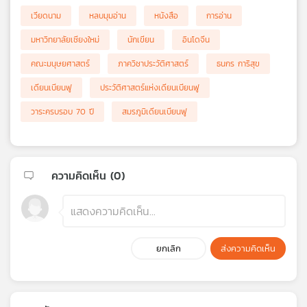
เวียดนาม
หลบมุมอ่าน
หนังสือ
การอ่าน
มหาวิทยาลัยเชียงใหม่
นักเขียน
อินโดจีน
คณะมนุษยศาสตร์
ภาควิชาประวัติศาสตร์
ธนกร การิสุข
เดียนเบียนฟู
ประวัติศาสตร์แห่งเดียนเบียนฟู
วาระครบรอบ 70 ปี
สมรภูมิเดียนเบียนฟู
ความคิดเห็น (
0
)
ยกเลิก
ส่งความคิดเห็น