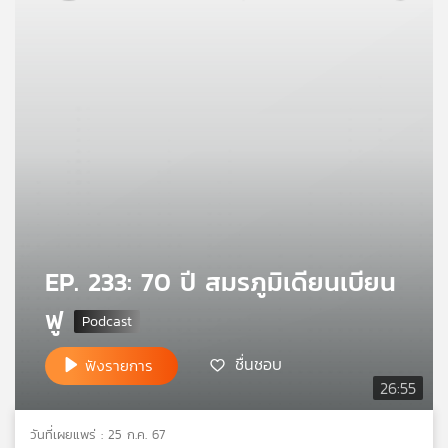
คุณ
เพลง
บทความ
ข่าว
และ
EP. 233: 70 ปี สมรภูมิเดียนเบียน
กิจกรรม
ฟู
เกี่ยว
ชื่นชอบ
ฟังรายการ
กับ
26:55
เรา
วันที่เผยแพร่ : 25 ก.ค. 67