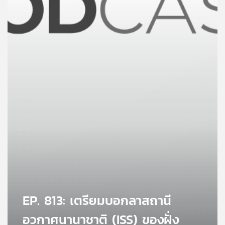
คุณ
เพลง
บทความ
ข่าว
และ
กิจกรรม
เกี่ยว
กับ
EP. 813: เตรียมบอกลาสถานี
เรา
อวกาศนานาชาติ (ISS) ของฝั่ง