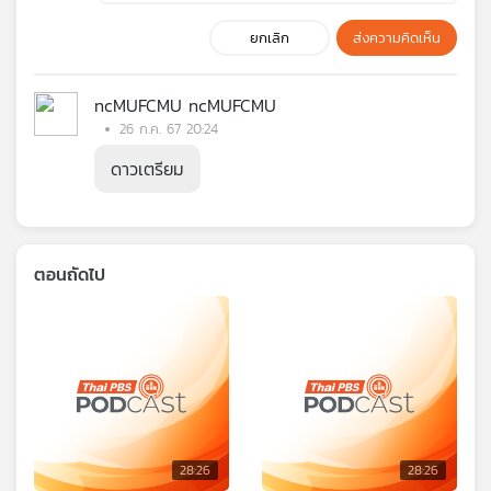
ยกเลิก
ส่งความคิดเห็น
ncMUFCMU ncMUFCMU
26 ก.ค. 67 20:24
ดาวเตรียม
ตอนถัดไป
28:26
28:26