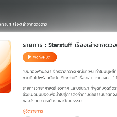
arstuff เรื่องเล่าจากดวงดาว
รายการ : Starstuff เรื่องเล่าจากดว
ฟังทั้งหมด
“บนท้องฟ้ามีอะไร จักรวาลกว้างใหญ่แค่ไหน ทำไมมนุษย์
ชวนคิดไปพร้อมกันกับ Starstuff เรื่องเล่าจากดวงดาว”
รายการวิทยาศาสตร์ อวกาศ และปรัชญา ที่พูดถึงจุดตัดร
ช่วยเปิดมุมมองเพื่อนำไปสู่การตั้งคำถามต่อธรรมชาติที่จะ
ของสังคม การเมือง และวัฒนธรรม
ผู้จัดรายการ