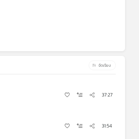
จัดเรียง
37:27
31:54