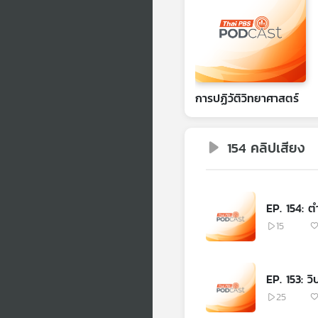
การปฏิวัติวิทยาศาสตร์
154 คลิปเสียง
EP. 154: 
15
EP. 153: ว
25