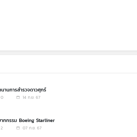
ตำนานการสำรวจดาวศุกร์
0
14 ก.ย. 67
ิบากกรรม Boeing Starliner
2
07 ก.ย. 67