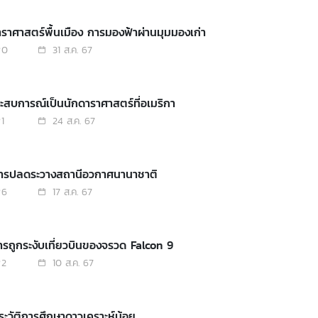
าราศาสตร์พื้นเมือง การมองฟ้าผ่านมุมมองเก่า
0
31 ส.ค. 67
ระสบการณ์เป็นนักดาราศาสตร์ที่อเมริกา
1
24 ส.ค. 67
การปลดระวางสถานีอวกาศนานาชาติ
6
17 ส.ค. 67
ารถูกระงับเที่ยวบินของจรวด Falcon 9
2
10 ส.ค. 67
ระวัติการศึกษาดาวเคราะห์น้อย