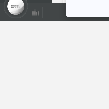
EP. 143: เ
24
EP. 142: ท
69
EP. 141: 
38
EP. 140: 
18