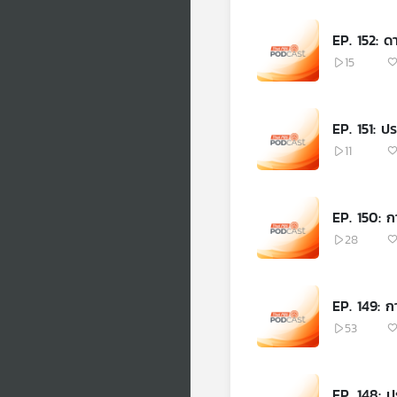
EP. 152: ด
15
EP. 151: ป
11
EP. 150: 
28
EP. 149: ก
53
EP. 148: ป