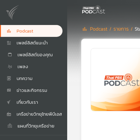
Podcast /
รายการ /
St
Podcast
เพลย์ลิสต์แนะนำ
เพลย์ลิสต์ของคุณ
เพลง
บทความ
ข่าวและกิจกรรม
เกี่ยวกับเรา
เครือข่ายวิทยุไทยพีบีเอส
แผนที่วิทยุเครือข่าย