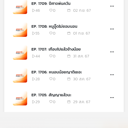
EP. 1709: ปีศาจพ่นควัน
46
0
02 ก.ย. 67
EP. 1708: หมูอู๊ดไม่ยอมนอน
55
0
01 ก.ย. 67
EP. 1707: เกือบไปแล้วช้างน้อย
44
0
31 ส.ค. 67
EP. 1706: หนอนน้อยญาติเยอะ
28
0
30 ส.ค. 67
EP. 1705: สัญญาแล้วนะ
29
0
29 ส.ค. 67
EP. 1704: ชวนเพื่อนมีเขามาด้วย
นะ