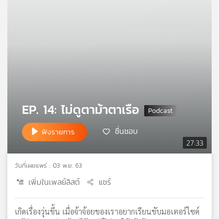
คุณ
เพลง
บทความ
EP. 14: ไม่ดูตาม้าตาเรือ
ข่าว
และ
ชื่นชอบ
ฟังรายการ
กิจกรรม
27:33
วันที่เผยแพร่ : 03 พ.ย. 63
เกี่ยว
เพิ่มในเพลย์ลิสต์
แชร์
กับ
เรา
เกิดเรื่องวุ่นขึ้น เมื่อจ้าจ้อยของเราอยากเรียนขับมอเตอร์ไซค์