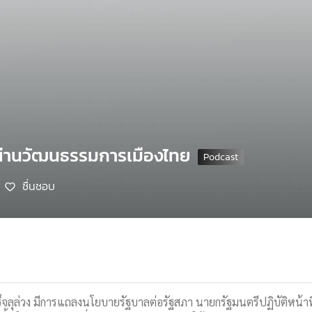
ผ่านวัฒนธรรมการเมืองไทย
ชื่นชอบ
ร็จลุล่วง มีการแถลงนโยบายรัฐบาลต่อรัฐสภา นายกรัฐมนตรีปฏิบัติหน้าที