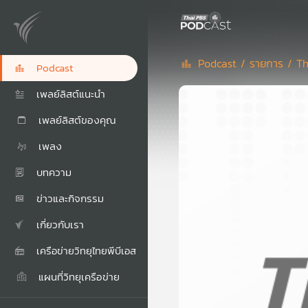
Podcast /
รายการ /
Th
Podcast
เพลย์ลิสต์แนะนำ
เพลย์ลิสต์ของคุณ
เพลง
บทความ
ข่าวและกิจกรรม
เกี่ยวกับเรา
เครือข่ายวิทยุไทยพีบีเอส
แผนที่วิทยุเครือข่าย