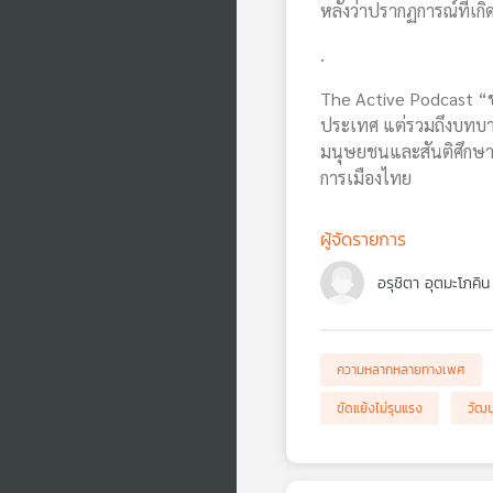
หลังว่าปรากฏการณ์ที่เกิ
.
The Active Podcast “ขัด
ประเทศ แต่รวมถึงบทบาทข
มนุษยชนและสันติศึกษา 
การเมืองไทย
ผู้จัดรายการ
อรุชิตา อุตมะโภคิน
ความหลากหลายทางเพศ
ขัดแย้งไม่รุนแรง
วัฒ