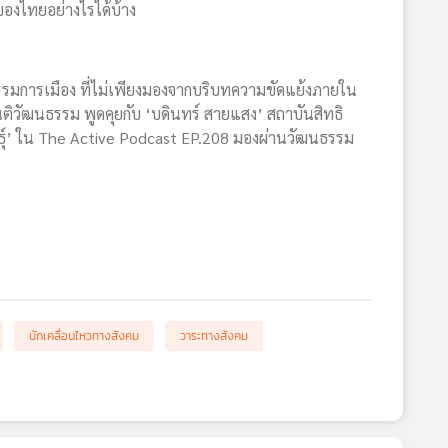
 ของไทยอย่างไรได้บ้าง
ฒนธรรมการเมือง ที่ไม่เพียงมองจากบริบทความขัดแย้งภายใน
ติวัฒนธรรม พูดคุยกับ ‘บดินทร์ สายแสง’ สถาบันสิทธิ
นธุ์’ ใน The Active Podcast EP.208 มองผ่านวัฒนธรรม
นักเคลื่อนไหวทางสังคม
วาระทางสังคม