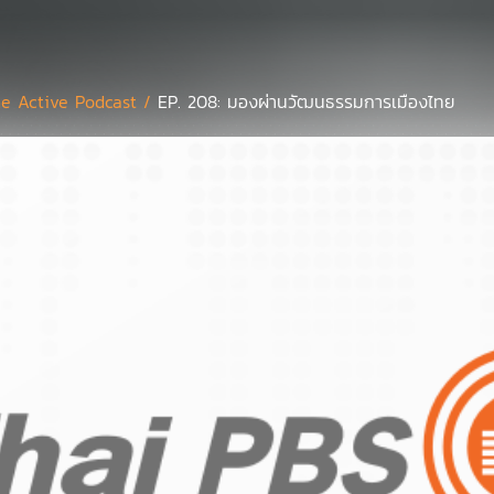
e Active Podcast /
EP. 208: มองผ่านวัฒนธรรมการเมืองไทย