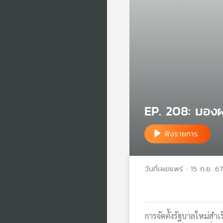
EP. 208: มอง
ฟังรายการ
วันที่เผยแพร่ : 15 ก.ย. 67
การจัดตั้งรัฐบาลใหม่สำเ