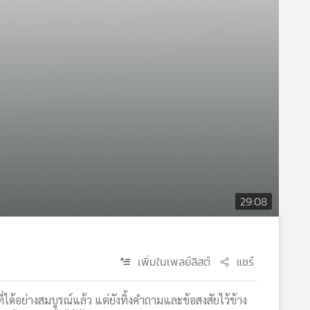
29:08
เพิ่มในเพลย์ลิสต์
แชร์
่ได้อย่างสมบูรณ์แล้ว แต่ยังทิ้งคำถามและข้อสงสัยไว้ข้าง