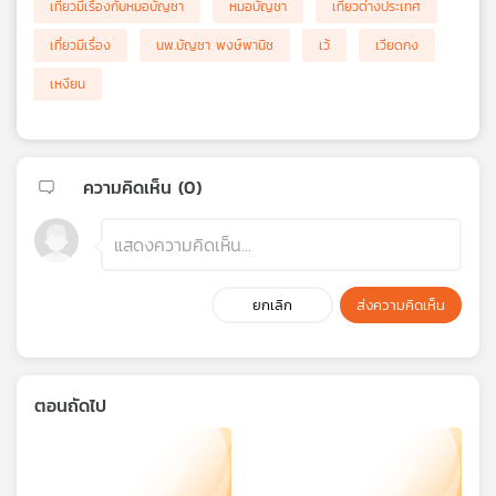
เที่ยวมีเรื่องกับหมอบัญชา
หมอบัญชา
เที่ยวต่างประเทศ
เที่ยวมีเรื่อง
นพ.บัญชา พงษ์พานิช
เว้
เวียดกง
เหงียน
ความคิดเห็น (
0
)
ยกเลิก
ส่งความคิดเห็น
ตอนถัดไป