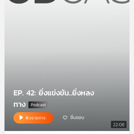
คุณ
เพลง
บทความ
ข่าว
และ
กิจกรรม
EP. 42: ยิ่งแข่งขัน..ยิ่งหลง
ทาง
เกี่ยว
กับ
ชื่นชอบ
ฟังรายการ
เรา
22:08