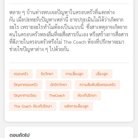
เครือ
หลาย ๆ บ้านต่างพบเจอปัญหาในครอบครัวที่แตกต่าง
ข่าย
กัน เมื่อปะทะกับปัญหาเหล่านี้ อาจประเมินไม่ได้ว่าเกิดจาก
วิทยุ
ไทย
อะไร เพราะอะไรทำไมต้องเป็นแบบนี้ ซึ่งสาเหตุอาจเกิดจาก
พี
คนในครอบครัวหลงลืมที่จะสื่อสารกันเอง หรือสร้างการสื่อสาร
บี
ที่ดีภายในครอบครัวหรือไม่ The Coach ห้องที่ปรึกษาจะมา
เอส
ช่วยไขปัญหาต่าง ๆ ไปด้วยกัน
แผนที่
ครอบครัว
จิตวิทยา
การเลี้ยงลูก
เลี้ยงลูก
วิทยุ
เครือ
ปัญหาครอบครัว
นักจิตวิทยา
ความสัมพันธ์ในครอบครัว
ข่าย
ปัญหาการเรียน
TheCoach
ห้องที่ปรึกษา
The Coach ห้องที่ปรึกษา
หลักการเลี้ยงลูก
ตอนถัดไป