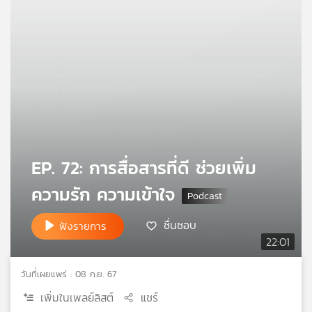
คุณ
เพลง
บทความ
ข่าว
EP. 72: การสื่อสารที่ดี ช่วยเพิ่ม
และ
ความรัก ความเข้าใจ
กิจกรรม
ชื่นชอบ
ฟังรายการ
22:01
เกี่ยว
กับ
เรา
วันที่เผยแพร่ : 08 ก.ย. 67
เพิ่มในเพลย์ลิสต์
แชร์