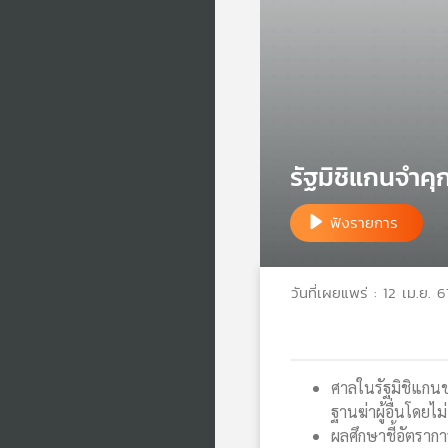
รัฐมิชิแกนจำคุ
ฟังรายการ
วันที่เผยแพร่ : 12 เม.ย. 6
ศาลในรัฐมิชิแกนขอ
ฐานฆ่าผู้อื่นโดยไ
ผลศึกษาชี้อัตรากา