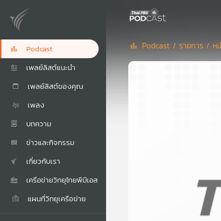
Podcast /
รายการ /
หน
Podcast
เพลย์ลิสต์แนะนำ
เพลย์ลิสต์ของคุณ
เพลง
บทความ
ข่าวและกิจกรรม
เกี่ยวกับเรา
เครือข่ายวิทยุไทยพีบีเอส
แผนที่วิทยุเครือข่าย