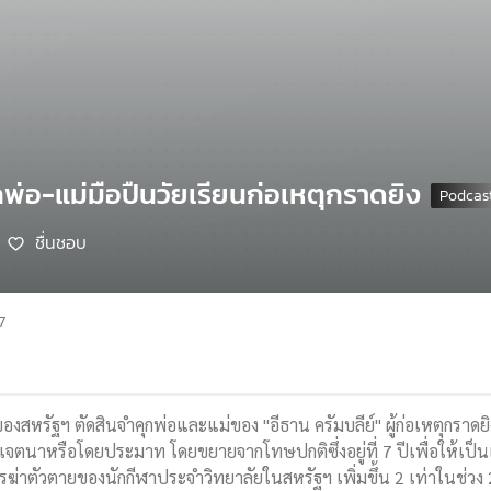
กพ่อ-แม่มือปืนวัยเรียนก่อเหตุกราดยิง
ชื่นชอบ
7
งสหรัฐฯ ตัดสินจำคุกพ่อและแม่ของ "อีธาน ครัมบลีย์" ผู้ก่อเหตุกราดย
ม่เจตนาหรือโดยประมาท โดยขยายจากโทษปกติซึ่งอยู่ที่ 7 ปีเพื่อให้เป็นเ
รฆ่าตัวตายของนักกีฬาประจำวิทยาลัยในสหรัฐฯ เพิ่มขึ้น 2 เท่าในช่วง 2