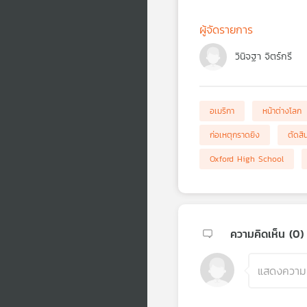
ผู้จัดรายการ
วินิจฐา จิตร์กรี
อเมริกา
หน้าต่างโลก
ก่อเหตุกราดยิง
ตัดสิ
Oxford High School
ความคิดเห็น (
0
)