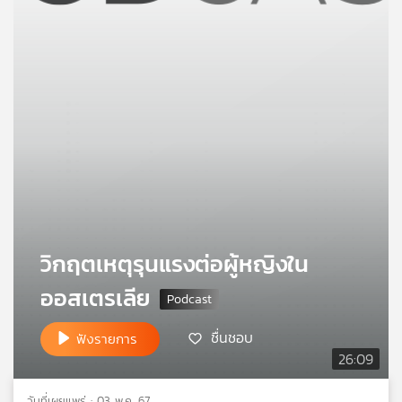
คุณ
เพลง
บทความ
ข่าว
และ
กิจกรรม
วิกฤตเหตุรุนแรงต่อผู้หญิงใน
ออสเตรเลีย
เกี่ยว
กับ
ชื่นชอบ
ฟังรายการ
เรา
26:09
วันที่เผยแพร่ : 03 พ.ค. 67