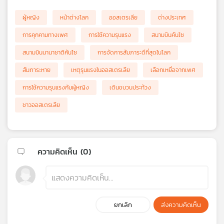
ผู้หญิง
หน้าต่างโลก
ออสเตรเลีย
ต่างประเทศ
การคุกคามทางเพศ
การใช้ความรุนแรง
สนามบินคันไซ
สนามบินนานาชาติคันไซ
การจัดการสัมภาระดีที่สุดในโลก
สัมภาระหาย
เหตุรุนแรงในออสเตรเลีย
เลือกเหยื่อจากเพศ
การใช้ความรุนแรงกับผู้หญิง
เดินขบวนประท้วง
ชาวออสเตรเลีย
ความคิดเห็น (
0
)
ยกเลิก
ส่งความคิดเห็น