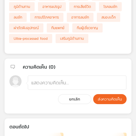
ภูมิต้านทาน
อาหารแปรรูป
การเสียชีวิต
โรคลมชัก
ลมชัก
การบริโภคอาหาร
อาการลมชัก
สมองเด็ก
ผ่าตัดฝังอุปกรณ์
ทีมแพทย์
ทีมผู้เชี่ยวชาญ
Ultra-processed food
เสริมภูมิต้านทาน
ความคิดเห็น (
0
)
ยกเลิก
ส่งความคิดเห็น
ตอนถัดไป