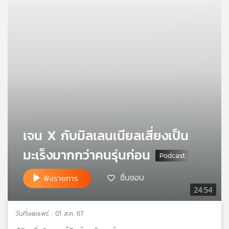
คุณ
เพลง
บทความ
ข่าว
และ
เจน X กับมิลเลนเนียลเสี่ยงเป็น
กิจกรรม
มะเร็งมากกว่าคนรุ่นก่อน
ชื่นชอบ
ฟังรายการ
เกี่ยว
24:54
กับ
เรา
วันที่เผยแพร่ : 01 ส.ค. 67