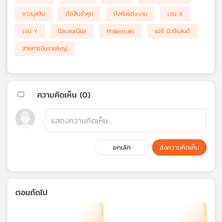
ชาวมุสลิม
ตัดสินจำคุก
บังคับแต่งงาน
เจน X
เจน Y
มิลเลนเนียล
Millennials
แอร์ นิวซีแลนด์
สายการบินรายใหญ่
ความคิดเห็น (
0
)
ยกเลิก
ส่งความคิดเห็น
ตอนถัดไป