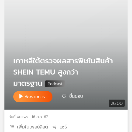
คุณ
เพลง
บทความ
เกาหลีใต้ตรวจผลสารพิษในสินค้า
ข่าว
SHEIN TEMU สูงกว่า
และ
มาตรฐาน
กิจกรรม
ชื่นชอบ
ฟังรายการ
26:00
เกี่ยว
กับ
เรา
วันที่เผยแพร่ : 16 ส.ค. 67
เพิ่มในเพลย์ลิสต์
แชร์