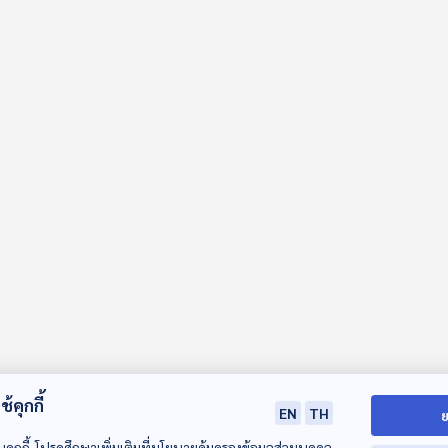
้คุกกี้
EN
TH
ย
บคุกกี้ โปรดศึกษาเพิ่มเติมที่นโยบายคุ้มครองข้อมูลส่วนบุคคล