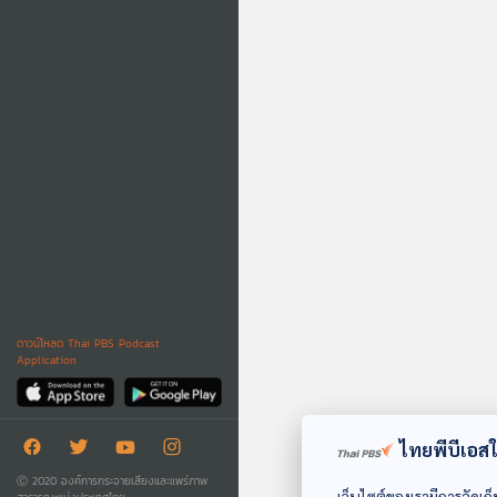
ดาวน์โหลด Thai PBS Podcast
Application
ไทยพีบีเอสใช
Ⓒ 2020 องค์การกระจายเสียงและแพร่ภาพ
เว็บไซต์ของเรามีการจัดเก็