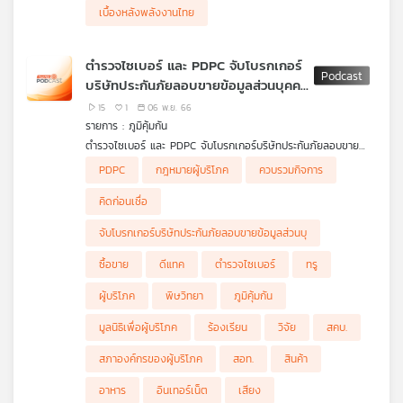
เบื้องหลังพลังงานไทย
ตำรวจไซเบอร์ และ PDPC จับโบรกเกอร์
บริษัทประกันภัยลอบขายข้อมูลส่วนบุคคล
/ หลัง ทรู ดีแทค ควบรวมกิจการ
15
1
06 พ.ย. 66
สัญญาณอินเทอร์เน็ตช้าลง หรือเร็วขึ้น /
รายการ : ภูมิคุ้มกัน
ทำไมคนเราเสียงสูงต่ำไม่เท่ากันและจะบ่ง
ตำรวจไซเบอร์ และ PDPC จับโบรกเกอร์บริษัทประกันภัยลอบขาย
บอกถึงสุขภาพได้หรือไม่
ข้อมูลส่วนบุคคล พร้อมรวบหนุ่มขายโปรแกรมเลี่ยงสแกนใบหน้า
หลัง ทรู ดีแทค ควบรวมกิจการ สัญญาณอินเทอร์เน็ตช้าลง หรือ
PDPC
กฎหมายผู้บริโภค
ควบรวมกิจการ
Mobile Banking
เร็วขึ้น
เตือนภัย หลอกทำงานออนไลน์
ฟังรายละเอียดการจับกุมมิจฉาชีพขายข้อมูล บัญชีม้า การดำเนินคดี
-มูลนิธิเพื่อผู้บริโภค เผยว่าผู้บริโภคร้องหลัง TRUE-DTAC ควบรวม
- ตำรวจไซเบอร์จับเครือข่ายหลอกดู YouTube เพิ่มยอดวิวพบเชื่อม
คิดก่อนเชื่อ กับ ดร.แก้ว กังสดาลอำไพ นักพิษวิทยาและนักวิจัย
คิดก่อนเชื่อ
จาก
กิจการ แต่คุณภาพความเร็วสปีดอินเทอร์เน็ตที่ได้ลดลง คุณภาพต่ำ
โยงอีก 9 คดี มูลค่าความเสียหายเกือบ 2.6 ล้านบาท
ตอน ทำไมคนเราเสียงสูงต่ำไม่เท่ากันและจะบ่งบอกถึงสุขภาพได้หรือ
พล.ต.ท. ธนา ชูวงศ์ ผู้ช่วย ผบ.ตร รักษาราชการแทน รองผู้
ลง สวนทางกับราคาที่ไม่ลด แถมเท่ากันทุกแพจเกจ
ไม่
จับโบรกเกอร์บริษัทประกันภัยลอบขายข้อมูลส่วนบุ
บัญชาการตำรวจแห่งชาติ
-ทรู ชี้แจงเรื่องความเร็วอินเทอร์เน็ต เร่งทำ Single Grid เน็ตมือ
และ พล.ต.ท.วรวัฒน์ วัฒน์นครบัญชา ผบช.สอท.
ถือเร็วกว่าเดิม 110% ย้ำไม่เคยฮั้วราคา AIS
ซื้อขาย
ดีแทค
ตำรวจไซเบอร์
ทรู
-กสทช. สั่งให้สอบสวนเรื่องคุณภาพอินเทอร์เน็ต 5G แล้ว คาดว่า
ก่อนปีใหม่น่าจะได้รู้ข้อเท็จจริงตามที่มีการร้องเรียนกันในโลกออนไลน์
ผู้บริโภค
พิษวิทยา
ภูมิคุ้มกัน
มูลนิธิเพื่อผู้บริโภค
ร้องเรียน
วิจัย
สคบ.
สภาองค์กรของผู้บริโภค
สอท.
สินค้า
อาหาร
อินเทอร์เน็ต
เสียง