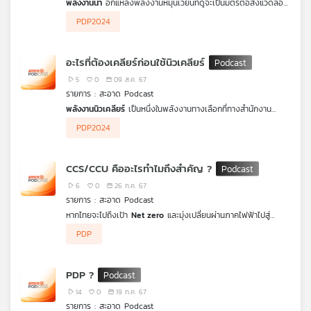
พลังงานน้ำ
อีกแหล่งพลังงานหมุนเวียนที่ดูจะเป็นมิตรต่อสิ่งแวดล้อม
คุณ
แต่กว่าจะได้มาซึ่งพลังงานน้ำเพื่อการผลิตไฟฟ้า กลับมีต้นทุนที่มีผลก
PDP2024
ระทบต่อสภาพแวดล้อมเกิดขึ้น รวมถึงข้อควรคำนึงถึงต่าง ๆ ในขณะ
ที่แผน
PDP2024
ของไทย ที่ตอนนี้ยังบรรจุการสร้างเขื่อนเพิ่มไว้ใน
แผน
PDP2024
รายการ
สะอาดPodcast
ตอนนี้ชวนมองปัญหาของ
เพลง
อะไรที่ต้องเคลียร์ก่อนใช้นิวเคลียร์
การผลิตกระแสไฟฟ้าจากพลังงานน้ำอย่างรอบด้าน ทั้งความคุ้มค่า
และค่าไฟที่จะเกิดขึ้นในอนาคต
5
0
09 ส.ค. 67
รายการ : สะอาด Podcast
บทความ
พลังงานนิวเคลียร์
เป็นหนึ่งในพลังงานทางเลือกที่ทางสำนักงาน
นโยบายและแผนพัฒนาพลังงานระบุไว้ใน PDP2024 เพื่อที่จะเข้ามา
PDP2024
เพิ่มสัดส่วนของการใช้พลังงานสะอาดของไทย แม้ว่าเทคโนโลยี
พลังงานนิวเคลียร์จะมีความน่าสนใจโดยเฉพาะ โรงไฟฟ้านิวเคลียร์
ขนาดเล็ก (SMR) ตามแผน PDP2024 แต่ความเป็นจริงแล้วยังสวน
ข่าว
CCS/CCU คืออะไรทำไมถึงสำคัญ ?
ทางต่อความมั่นใจของสาธารณะ
สะอาดpodcast
จึงชวนมาทำความ
และ
รู้จักกับโรงไฟฟนิวเคลียร์ขนาดเล็กถึงจุดเด่นของโรงไฟฟ้าชนิดนนี้
6
0
26 ก.ค. 67
กิจกรรม
และข้อควรคำนึงถึงหากประเทศไทยจะเดินหน้าไปสู่โรงไฟฟ้านิวเคลียร์
รายการ : สะอาด Podcast
ขนาดเล็ก (SMR) ตามแผน
หากไทยจะไปถึงเป้า
Net zero
และมุ่งเปลี่ยนผ่านภาคไฟฟ้าไปสู่
พลังงานสะอาด จำเป็นอย่างมากที่จะต้องอาศัยเทคโนโลยีเข้าช่วย
PDP
จัดการคาร์บอน ทั้งการ ดักจับ และกักเก็บ ไปจนถึงการนำคาร์บอน
เกี่ยว
นั้นไปใช้ประโยชน์ต่อ ซึ่งในหลายประเทศได้เร่งพัฒนาและใช้
กับ
เทคโนโลยีที่เรียกว่า
CCS/CCUS
แล้ว แต่สำหรับประเทศไทย เรามี
เรา
PDP ?
ความคืบหน้าเรื่องนี้แค่ไหน
สะอาด Podcast
จะชวนมาทำความเข้าใจ
ว่า
CCS/CCUS
คืออะไร ทำไมเราต้องสนใจ และหากไทยจริงจังกับ
14
0
19 ก.ค. 67
เทคโนโลยีนี้จะเป็นประโยชน์แค่ไหน รวมถึงมีอะไรที่เราต้องกังวลไหม
รายการ : สะอาด Podcast