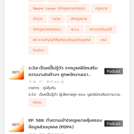
คน รวมถึงการจัดเก็บข้อมูลและนำไปใช้โดยไม่ได้แจ้งให้ทราบ และไม่ได้
ความสำคัญของ PDPA คือการทำให้เจ้าของข้อมูลมีสิทธิในข้อมูลส่วน
รับความยินยอมจากเจ้าของข้อมูลเสียก่อน เช่น การซื้อขายข้อมูล
ตัวที่ถูกจัดเก็บไปแล้ว หรือกำลังจะถูกจัดเก็บมากขึ้น เพื่อสร้างความ
Rapper Lawyer นักกฎหมายสายแรป
กฎหมาย
เบอร์โทรศัพท์และข้อมูลส่วนตัวอื่น ๆ โดยที่เจ้าของข้อมูลไม่ยินยอม
ปลอดภัยและเป็นส่วนตัวให้แก่เจ้าของข้อมูล โดยมีสิทธิที่สำคัญคือ
ที่มักพบได้มากในรูปแบบการโทรมาโฆษณา หรือล่อลวง
สิทธิการรับทราบและยิมยอมการเก็บข้อมูลส่วนตัว และสิทธิในการขอ
ตำรวจ
ทนาย
นักกฎหมาย
เข้าถึงข้อมูลส่วนตัว คัดค้านและเพิกถอนการเก็บและนำข้อมูลไปใช้
และสิทธิขอให้ลบหรือทำลายข้อมูลส่วนตัวอีกทั้งมีการกำหนดบทลงโทษ
นักกฎหมายสายแรป
พ.ร.บ.
พระราชบัญญัติ
สำหรับผู้ที่ไม่ปฏิบัติตามกฎหมายฉบับนี้เอาไว้อย่างเข้มข้น
พระราชบัญญัติคุ้มครองข้อมูลส่วนบุคคล
แรป
โดนโกง
ระวัง! เป็นหนี้ไม่รู้ตัว จากบูธคลินิกเสริม
ความงามในห้างฯ ถูกพนักงานเอา
โทรศัพท์ลงทะเบียนแอปฯ กู้เงินมาจ่ายค่า
38
1
07 พ.ย. 65
คอร์ส / สภาวะกรดด่างในแต่ละอวัยวะ
รายการ : ภูมิคุ้มกัน
ของมนุษย์ปรับได้ด้วยอาหารจริงหรือ
ระวัง! เป็นหนี้ไม่รู้ตัว ผู้เสียหายถูก พนง. บูธคลินิกเสริมความงาม
เสนอขายคอร์ส แต่เอาโทรศัพท์ลูกค้าลงทะเบียนแอปฯ กู้เงินมาจ่ายค่า
ผู้เสียหายแจ้งความพนักงานคลินิกเสริมความงามที่ตั้งบูธในห้างฯ
PDPA
คอร์ส โดยไม่แจ้งรายละเอียด
แห่งหนึ่งใน จ.สมุทรปราการ ชักชวนซื้อคอร์สแต่แอบดาวน์โหลดแอปฯ
กรณีนี้ผู้บริโภคสามารถดำเนินการเพื่อไม่ต้องจ่ายเงินที่ตัวเองไม่
เงินกู้ทำการกรอกข้อมูลส่วนตัวของผู้เสียหาย เพื่อกู้เงินมาจ่ายค่า
ยินยอม หรือเรียกร้องอะไรได้บ้าง
กฎหมายคุ้มครองข้อมูลส่วนบุคคล คุ้มครองอะไรบ้าง อะไรทำได้ อะไร
คอร์สเสริมความงาม โดยไม่แจ้งรายละเอียดให้ทราบ ทำให้เป็นหนี้ไม่รู้
ฟังรายละเอียดจาก คุณนฤมล เมฆบริสุทธิ์ รองผู้อำนวยการฝ่าย
ทำไม่ได้
คิดก่อนเชื่อ กับ ดร.แก้ว กังสดาลอำไพ นักพิษวิทยา กับ ชนาธิป ไพ
EP. 588: ทำความเข้าใจกฎหมายคุ้มครอง
ตัว พนักงานขายมีพฤติกรรมเป็นการหลอกลวง
พิทักษ์สิทธิผู้บริโภค มูลนิธิเพื่อผู้บริโภค
รพงค์ ตอน สภาวะกรดด่างในแต่ละอวัยวะของมนุษย์ปรับได้ด้วย
ข้อมูลส่วนบุคคล (PDPA)
อาหารจริงหรือ