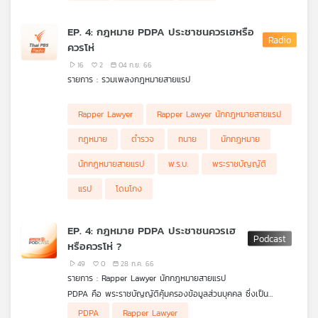
EP. 4: กฎหมาย PDPA ประชาชนควรเฮหรือ
ควรโห่
16
2
04 ก.ย. 66
รายการ : รวมเพลงกฎหมายสายแรป
Rapper Lawyer
Rapper Lawyer นักกฎหมายสายแรป
กฎหมาย
ตำรวจ
ทนาย
นักกฎหมาย
นักกฎหมายสายแรป
พ.ร.บ.
พระราชบัญญัติ
แรป
โดนโกง
EP. 4: กฎหมาย PDPA ประชาชนควรเฮ
หรือควรโห่ ?
49
0
28 ก.ค. 66
รายการ : Rapper Lawyer นักกฎหมายสายแรป
PDPA คือ พระราชบัญญัติคุ้มครองข้อมูลส่วนบุคคล ซึ่งเป็น
กฎหมายที่ถูกสร้างมาเพื่อป้องกันการละเมิดข้อมูลส่วนบุคคลของทุก
.
PDPA
Rapper Lawyer