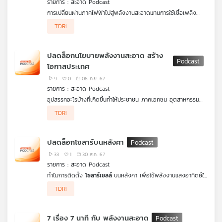
รายการ : สะอาด Podcast
คุณ
การเปลี่ยนผ่านภาคไฟฟ้าไปสู่พลังงานสะอาดแทนการใช้เชื้อเพลิง
ฟอสซิล จะช่วยเปลี่ยนแปลงตัวเลขการลดปล่อยก๊าซเรือนกระจกได้
TDRI
มากที่สุด แต่ในอีกทางในระยะของการเปลี่ยนผ่านพลังงานไปสู่
เพลง
พลังงานสะอาดก็อาจสร้างผลกระทบด้านอื่น ๆ ตามมา เช่น คนที่อาจ
จะเสียงานหรือธุรกิจบางประเภทจะได้รับผลกระทบหรือไม่
ปลดล็อกนโยบายพลังงานสะอาด สร้าง
สะอาด Podcast
จึงหยิบประเด็นสำคัญอย่าง
Just Energy
โอกาสประเทศ
Transition – JET
หรือ
การเปลี่ยนผ่านพลังงานอย่างเป็นธรรม
มา
ชวนคุยเพื่อให้คำตอบว่าหากจะเปลี่ยนผ่านพลังงานไปสู่พลังงาน
บทความ
9
0
06 ก.ย. 67
สะอาดอย่างเป็นธรรม ควรต้องคำนึงถึงเรื่องอะไรบ้าง
รายการ : สะอาด Podcast
อุปสรรคอะไรบ้างที่เกิดขึ้นทำให้ประชาชน ภาคเอกชน อุตสาหกรรม
ยังไม่สามารถใช้ไฟฟ้าจากพลังงานสะอาดได้มากกว่าที่เป็นอยู่
TDRI
ข่าว
สะอาดPodcast
ชวนฟังปมปัญหาไปจนถึงความคืบหน้าเรื่องการผลิต
และ
ไฟฟ้าจากพลังงานสะอาดจากภาคประชาชน เอกชน ที่ทำให้เห็นความ
พยายามและความเป็นไปได้สำหรับประเทศไทย ที่อาจยังขาดมาตรการ
กิจกรรม
ปลดล็อกโซลาร์บนหลังคา
และนโยบายสนับสนุนที่ดีพอ
33
1
30 ส.ค. 67
รายการ : สะอาด Podcast
เกี่ยว
ทำไมการติดตั้ง
โซลาร์เซลล์
บนหลังคา เพื่อใช้พลังงานแสงอาทิตย์ใน
กับ
การผลิตไฟฟ้า จึงยังไม่แพร่หลายเท่าที่ควร ประเทศไทยยังติดกับดัก
TDRI
อะไรอยู่
สะอาด Podcast
ชวนมาฟังผลการศึกษาและข้อเสนอปลด
เรา
ล็อกการติดตั้งโซลาร์บนหลังคา ในมิติทางการเงิน เพื่อพาไทยมุ่งสู่
เป้าหมาย
พลังงานสะอาดอย่างยั่งยืน
7 เรื่อง 7 นาที กับ พลังงานสะอาด