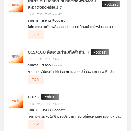
ไฮโดรเจน หลากสี อนาคตของพลังงาน
ทางต่อความมั่นใจของสาธารณะ
สะอาดpodcast
จึงชวนมาทำความ
สะอาดจริงหรือไม่ ?
รู้จักกับโรงไฟฟนิวเคลียร์ขนาดเล็กถึงจุดเด่นของโรงไฟฟ้าชนิดนนี้
และข้อควรคำนึงถึงหากประเทศไทยจะเดินหน้าไปสู่โรงไฟฟ้านิวเคลียร์
11
0
02 ส.ค. 67
ขนาดเล็ก (SMR) ตามแผน
รายการ : สะอาด Podcast
ไฮโดรเจน
จะเป็นพลังงานแห่งอนาคตที่ตอบโจทย์พลังงานสะอาด
จริงหรือไม่ ปัจจุบันหลายประเทศให้ความสนใจพลังงานไฮโดรเจน
TDRI
รวมถึงประเทศไทย แต่ไฮโดรเจนทำไมจึงมีชื่อเรียกหลากหลายเฉดสี
ทั้งน้ำตาล เทา ฟ้า เขียว ฯลฯ
สะอาด Podcast
จะพาไปสำรวจโลก
พลังงานไฮโดรเจน ที่ถูกนำไปใช้ประโยชน์ในหลายภาคส่วน โดยเฉพาะ
CCS/CCU คืออะไรทำไมถึงสำคัญ ?
ภาคไฟฟ้า รวมทั้งข้อควรคำนึงถึงหากไทยจะหันมาเพิ่มสัดส่วนการ
ผลิตและใช้พลังงานไฮโดรเจน
6
0
26 ก.ค. 67
รายการ : สะอาด Podcast
หากไทยจะไปถึงเป้า
Net zero
และมุ่งเปลี่ยนผ่านภาคไฟฟ้าไปสู่
พลังงานสะอาด จำเป็นอย่างมากที่จะต้องอาศัยเทคโนโลยีเข้าช่วย
TDRI
จัดการคาร์บอน ทั้งการ ดักจับ และกักเก็บ ไปจนถึงการนำคาร์บอน
นั้นไปใช้ประโยชน์ต่อ ซึ่งในหลายประเทศได้เร่งพัฒนาและใช้
เทคโนโลยีที่เรียกว่า
CCS/CCUS
แล้ว แต่สำหรับประเทศไทย เรามี
PDP ?
ความคืบหน้าเรื่องนี้แค่ไหน
สะอาด Podcast
จะชวนมาทำความเข้าใจ
ว่า
CCS/CCUS
คืออะไร ทำไมเราต้องสนใจ และหากไทยจริงจังกับ
14
0
19 ก.ค. 67
เทคโนโลยีนี้จะเป็นประโยชน์แค่ไหน รวมถึงมีอะไรที่เราต้องกังวลไหม
รายการ : สะอาด Podcast
หาคำตอบได้ในรายการ
สะอาด podcast
ทิศทางการผลิตไฟฟ้าของประเทศไทยจะเปลี่ยนผ่านสู่พลังงานสะอาด
หรือไม่ นั่นขึ้นกับ แผนพัฒนากำลังผลิตไฟฟ้าของประเทศ หรือ
PDP
TDRI
: Power Development Plan
ที่ปรับใหม่ล่าสุดในปีนี้ และแน่นอนว่า