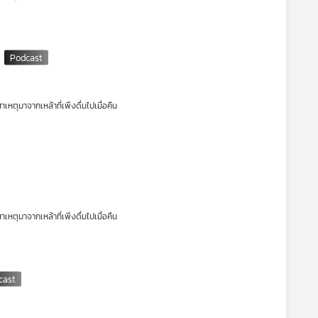
1
เหตุมาจากเหล้าที่เพิ่งดื่มไปเมื่อคืน
 ๆ ที่เสื่อมถอยหรือมีปัญหาก็ยิ่งเป็นตัวเร่งให้อายุสั้นลงเรื่อย ๆ หลายคนที่
วรับกับความเป็นพิษของแอลกอฮอล์ ทั้งระบบสมอง ประสาท หัวใจ หลอดเลือด ตับ
ื่มได้แต่พิษร้ายขนาดนั้นจริงหรือ? รายการ โรงหมอ เล่าให้ฟังค่ะ
เหตุมาจากเหล้าที่เพิ่งดื่มไปเมื่อคืน
 ๆ ที่เสื่อมถอยหรือมีปัญหาก็ยิ่งเป็นตัวเร่งให้อายุสั้นลงเรื่อย ๆ หลายคนที่
วรับกับความเป็นพิษของแอลกอฮอล์ ทั้งระบบสมอง ประสาท หัวใจ หลอดเลือด ตับ
ื่มได้แต่พิษร้ายขนาดนั้นจริงหรือ? รายการ โรงหมอ เล่าให้ฟังค่ะ