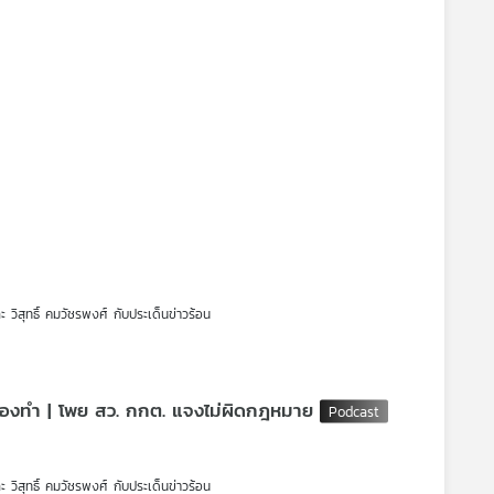
ละ วิสุทธิ์ คมวัชรพงศ์ กับประเด็นข่าวร้อน
ต้องทำ | โพย สว. กกต. แจงไม่ผิดกฎหมาย
ละ วิสุทธิ์ คมวัชรพงศ์ กับประเด็นข่าวร้อน