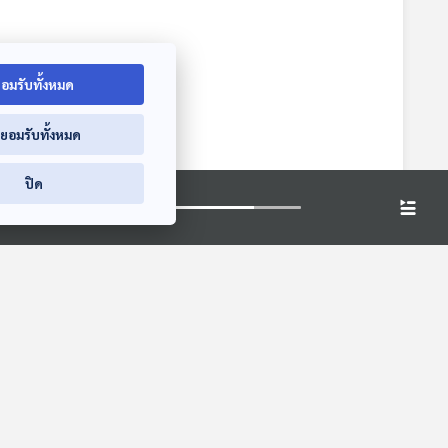
อมรับทั้งหมด
่ยอมรับทั้งหมด
ปิด
ิ เพื่อถ่ายทอดบทเรียนล้ำค่าจากกรณีศึกษาการบูรณะปราสาทตาเมือนธม เพื่อให้
นกระบวนการที่ซับซ้อนและละเอียดอ่อนเพียงใด เริ่มต้นด้วยการสำรวจ หน่วย
ประเมินสภาพโดยรอบ จากนั้นเข้าสู่การเตรียมงานบูรณะ โดยทหารช่างจากกองกำลังสุร
การทำงาน เมื่อพื้นที่พร้อมแล้ว นักโบราณคดีก็ทำผังโดยกำหนดรหัสให้กับหินแต่ละ
 ซึ่งนอกจากการขุดปรับพื้นที่แล้วยังมีการทดลองประกอบหินหล่นเข้าด้วยกันเพื่อ
่ชัดเจนคือการบูรณะมณฑปปราสาทประธานของปราสาทตาเมือนธมในช่วงปี พ.ศ.
กจากกรณีศึกษาที่ปราสาทตาเมือนธมแล้ว ยังมีการกล่าวถึงปราสาทหินสำคัญอื่น ๆ