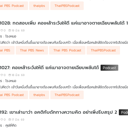
นยูเครนถล่มรัสเซีย ไม่สนใจการประชุมร่วม "รัสเซีย-อาเซียน"
ai PBS Podcast
thaipbs
ThaiPBSPodcast
มป์ลงนาม "MOU ยุติสงครามสหรัฐฯ-อิหร่าน"
ติงประเทศไทยยังคงอันดับ สะท้อนความเชื่อมั่น "เสถียรภาพเศรษฐกิจ-วินัยการคลัง"
. ขอคืนงบเหลือจ่ายปี 69 กลับเข้าคลัง 10,300 ล้านบาท
 1028: ทดสอบเพิ่ม คอเหล้าระวังให้ดี แค่เมาอาจตายเฉียบพลันได้ 
ร.ก. กู้เงิน 400,000 ล้านบาท" ไม่ต้องใช้ได้ไหม ?
ขนาดข้าราชการ" ปัญหายากที่ต้องทำ
0
19 มิ.ย. 69
กฯ ไม่สนกระแสเชิงลบ "TH-AI Passport" แม้จะโดนวิจารณ์และถูก กมธ. ตรวจสอบหนัก
าร : โรงหมอ
 แถลงคดี Forex อาจโยง "ป้อม ภาวุธ" แต่ยังไม่ใช่ผู้ต้องหา ไร้อิทธิพลการเมืองกดดันทำคดี
ปคิดว่า เช้าวันหนึ่งตื่นขึ้นมาอาจต้องพบกับเรื่องเศร้า เมื่อเพื่อนหรือคนใกล้ชิดต้องจากไปโดยมีสา
. แจง "เอาโพยเข้าสถานที่เลือก สว." ไม่ผิดกฎหมาย !
ยเฉียบพลันเพราะเมาเหล้าเกิดขึ้นได้จากความเป็นพิษของฤทธิ์แอลกอฮอล์ ผสมกับคุณภาพอวัยวะต่าง
ai PBS
Thai PBS News
Thai PBS Podcast
ThaiPBSPodcast
ไปทั่วว่าคอแข็งเมายาก แค่อยากจะบอกว่าใช่ เพราะร่างกายปรับตัวได้ แต่ไม่ได้หมายถึงปรับตั
มถึงคนที่มีไขมันในหลอดเลือด ไตรกลีเซอไรด์สูง ๆ ยิ่งเสี่ยงต่อการปลุกไม่ตื่น ฟื้นอย่าได้หวัง ด
 1027: คอเหล้าระวังให้ดี แค่เมาอาจตายเฉียบพลันได้
0
18 มิ.ย. 69
าร : โรงหมอ
ปคิดว่า เช้าวันหนึ่งตื่นขึ้นมาอาจต้องพบกับเรื่องเศร้า เมื่อเพื่อนหรือคนใกล้ชิดต้องจากไปโดยมีสา
ยเฉียบพลันเพราะเมาเหล้าเกิดขึ้นได้จากความเป็นพิษของฤทธิ์แอลกอฮอล์ ผสมกับคุณภาพอวัยวะต่าง
ai PBS Podcast
thaipbs
ThaiPBSPodcast
ไปทั่วว่าคอแข็งเมายาก แค่อยากจะบอกว่าใช่ เพราะร่างกายปรับตัวได้ แต่ไม่ได้หมายถึงปรับตั
มถึงคนที่มีไขมันในหลอดเลือด ไตรกลีเซอไรด์สูง ๆ ยิ่งเสี่ยงต่อการปลุกไม่ตื่น ฟื้นอย่าได้หวัง ด
 192: เขาเล่ามาว่า อคติกับดักทางความคิด อย่าเพิ่งรีบสรุป 2
0
17 มิ.ย. 69
ร : คุยให้คิด