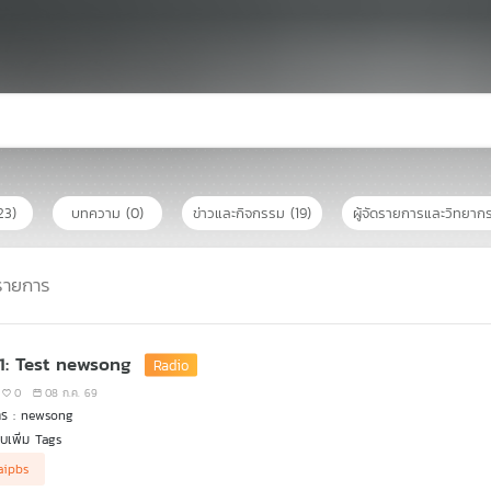
23)
บทความ
(0)
ข่าวและกิจกรรม
(19)
ผู้จัดรายการและวิทยา
รายการ
 1: Test newsong
0
08 ก.ค. 69
าร : newsong
เพิ่ม Tags
aipbs