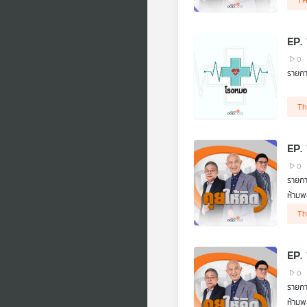
TH
• ทรั
• เรต
• ครม
EP.
• "พ.
• "ลด
0
• นาย
รายก
• DSI
• กกต
Th
EP.
0
รายกา
ห้ามพล
• โดร
Th
• ทรั
• เรต
• ครม
EP.
• "พ.
• "ลด
0
• นาย
รายกา
• DSI
ห้ามพล
• กกต