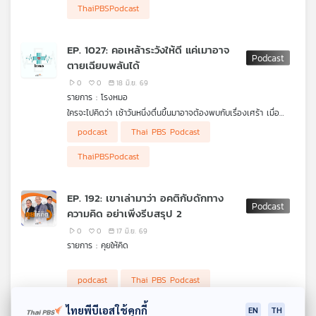
ยิ่งเป็นตัวเร่งให้อายุสั้นลงเรื่อย ๆ หลายคนที่คุยโวไปทั่วว่าคอแข็งเมา
ThaiPBSPodcast
ยาก แค่อยากจะบอกว่าใช่ เพราะร่างกายปรับตัวได้ แต่ไม่ได้หมายถึง
ปรับตัวรับกับความเป็นพิษของแอลกอฮอล์ ทั้งระบบสมอง ประสาท
หัวใจ หลอดเลือด ตับ ไต รวมถึงคนที่มีไขมันในหลอดเลือด
EP. 1027: คอเหล้าระวังให้ดี แค่เมาอาจ
ไตรกลีเซอไรด์สูง ๆ ยิ่งเสี่ยงต่อการปลุกไม่ตื่น ฟื้นอย่าได้หวัง ดื่มได้
ตายเฉียบพลันได้
แต่พิษร้ายขนาดนั้นจริงหรือ? รายการ โรงหมอ เล่าให้ฟังค่ะ
0
0
18 มิ.ย. 69
รายการ : โรงหมอ
ใครจะไปคิดว่า เช้าวันหนึ่งตื่นขึ้นมาอาจต้องพบกับเรื่องเศร้า เมื่อ
เพื่อนหรือคนใกล้ชิดต้องจากไปโดยมีสาเหตุมาจากเหล้าที่เพิ่งดื่มไป
การตายเฉียบพลันเพราะเมาเหล้าเกิดขึ้นได้จากความเป็นพิษของฤทธิ์
podcast
Thai PBS Podcast
เมื่อคืน
แอลกอฮอล์ ผสมกับคุณภาพอวัยวะต่าง ๆ ที่เสื่อมถอยหรือมีปัญหาก็
ยิ่งเป็นตัวเร่งให้อายุสั้นลงเรื่อย ๆ หลายคนที่คุยโวไปทั่วว่าคอแข็งเมา
ThaiPBSPodcast
ยาก แค่อยากจะบอกว่าใช่ เพราะร่างกายปรับตัวได้ แต่ไม่ได้หมายถึง
ปรับตัวรับกับความเป็นพิษของแอลกอฮอล์ ทั้งระบบสมอง ประสาท
หัวใจ หลอดเลือด ตับ ไต รวมถึงคนที่มีไขมันในหลอดเลือด
EP. 192: เขาเล่ามาว่า อคติกับดักทาง
ไตรกลีเซอไรด์สูง ๆ ยิ่งเสี่ยงต่อการปลุกไม่ตื่น ฟื้นอย่าได้หวัง ดื่มได้
ความคิด อย่าเพิ่งรีบสรุป 2
แต่พิษร้ายขนาดนั้นจริงหรือ? รายการ โรงหมอ เล่าให้ฟังค่ะ
0
0
17 มิ.ย. 69
รายการ : คุยให้คิด
podcast
Thai PBS Podcast
ไทยพีบีเอสใช้คุกกี้
EN
TH