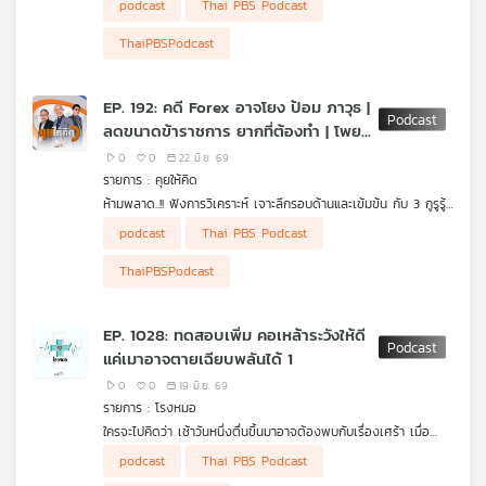
podcast
Thai PBS Podcast
ข่าวร้อน
• ทรัมป์ลงนาม "MOU ยุติสงครามสหรัฐฯ-อิหร่าน"
• เรตติงประเทศไทยยังคงอันดับ สะท้อนความเชื่อมั่น "เสถียรภาพ
ThaiPBSPodcast
เศรษฐกิจ-วินัยการคลัง"
• ครม. ขอคืนงบเหลือจ่ายปี 69 กลับเข้าคลัง 10,300 ล้านบาท
• "พ.ร.ก. กู้เงิน 400,000 ล้านบาท" ไม่ต้องใช้ได้ไหม ?
EP. 192: คดี Forex อาจโยง ป้อม ภาวุธ |
• "ลดขนาดข้าราชการ" ปัญหายากที่ต้องทำ
ลดขนาดข้าราชการ ยากที่ต้องทำ | โพย
• นายกฯ ไม่สนกระแสเชิงลบ "TH-AI Passport" แม้จะโดนวิจารณ์
และถูก กมธ. ตรวจสอบหนัก
สว. กกต. แจงไม่ผิดกฎหมาย
0
0
22 มิ.ย. 69
• DSI แถลงคดี Forex อาจโยง "ป้อม ภาวุธ" แต่ยังไม่ใช่ผู้ต้องหา ไร้
รายการ : คุยให้คิด
อิทธิพลการเมืองกดดันทำคดี
ห้ามพลาด..!! ฟังการวิเคราะห์ เจาะลึกรอบด้านและเข้มข้น กับ 3 กูรูรู้
• กกต. แจง "เอาโพยเข้าสถานที่เลือก สว." ไม่ผิดกฎหมาย !
ข่าว สุทธิชัย หยุ่น, วีระ ธีรภัทร และ วิสุทธิ์ คมวัชรพงศ์ กับประเด็น
• โดรนยูเครนถล่มรัสเซีย ไม่สนใจการประชุมร่วม "รัสเซีย-อาเซียน"
podcast
Thai PBS Podcast
ข่าวร้อน
• ทรัมป์ลงนาม "MOU ยุติสงครามสหรัฐฯ-อิหร่าน"
• เรตติงประเทศไทยยังคงอันดับ สะท้อนความเชื่อมั่น "เสถียรภาพ
ThaiPBSPodcast
เศรษฐกิจ-วินัยการคลัง"
• ครม. ขอคืนงบเหลือจ่ายปี 69 กลับเข้าคลัง 10,300 ล้านบาท
• "พ.ร.ก. กู้เงิน 400,000 ล้านบาท" ไม่ต้องใช้ได้ไหม ?
EP. 1028: ทดสอบเพิ่ม คอเหล้าระวังให้ดี
• "ลดขนาดข้าราชการ" ปัญหายากที่ต้องทำ
แค่เมาอาจตายเฉียบพลันได้ 1
• นายกฯ ไม่สนกระแสเชิงลบ "TH-AI Passport" แม้จะโดนวิจารณ์
และถูก กมธ. ตรวจสอบหนัก
0
0
19 มิ.ย. 69
• DSI แถลงคดี Forex อาจโยง "ป้อม ภาวุธ" แต่ยังไม่ใช่ผู้ต้องหา ไร้
รายการ : โรงหมอ
อิทธิพลการเมืองกดดันทำคดี
ใครจะไปคิดว่า เช้าวันหนึ่งตื่นขึ้นมาอาจต้องพบกับเรื่องเศร้า เมื่อ
• กกต. แจง "เอาโพยเข้าสถานที่เลือก สว." ไม่ผิดกฎหมาย !
เพื่อนหรือคนใกล้ชิดต้องจากไปโดยมีสาเหตุมาจากเหล้าที่เพิ่งดื่มไป
การตายเฉียบพลันเพราะเมาเหล้าเกิดขึ้นได้จากความเป็นพิษของฤทธิ์
podcast
Thai PBS Podcast
เมื่อคืน
แอลกอฮอล์ ผสมกับคุณภาพอวัยวะต่าง ๆ ที่เสื่อมถอยหรือมีปัญหาก็