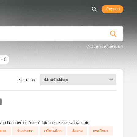
เข้าสู่ระบบ
Advance Search
ร
(0)
เรียงจาก
อัปเดตใหม่ล่าสุด
ยเป็นที่มาให้คำว่า "ตีแบด" ไม่ได้มีความหมายตรงตัวอีกต่อไป
ีแบด
ต่างประเทศ
หน้าต่างโลก
ฮ่องกง
เพศศึกษา