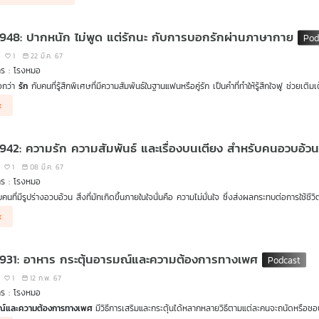
 948: ปากหนัก ไม่พูด แต่รักนะ กับการบอกรักผ่านภาษากาย
1
22 มี.ค. 67
าร : โรงหมอ
อกว่า
รัก
กับคนที่รู้สึกพิเศษที่มีความสัมพันธ์ในฐานแฟนหรือคู่รัก เป็นคำที่ทำให้รู้สึกใจฟู ช่วยเติมเ
ดงความรักด้วยการบอกรักจากปาก ไม่ใช่ทุกคนจะทำได้ บางคนเขินอายเกินกว่าที่จะบอก จึงมักใช้วิธีอื
่บอกว่ารักออกมาเป็นคำพูด ไม่ได้แปลว่าเขาไม่รัก แต่เราต้องรู้จักการสังเกตผ่านการกระทำ หรือที
x
อย่างที่เราต้องการอาจไม่เคยร้องขอแต่เขาก็ทำให้อย่างเต็มใจ ผ่านการดูแลใกล้ชิด หรือแม้แต่การ
ะ" ผ่านภาษากาย มีอะไรบ้าง รายการ โรงหมอ เล่าให้ฟังค่ะ
 942: ความรัก ความสัมพันธ์ และเรื่องบนเตียง สำหรับคนอวบอ้ว
1
08 มี.ค. 67
าร : โรงหมอ
บคนที่มีรูปร่างอวบอ้วน สิ่งที่มักเกิดขึ้นภายในใจนั่นคือ ความไม่มั่นใจ ซึ่งส่งผลกระทบต่อการใ
่องความรัก ความสัมพันธ์ หรือแม้แต่เรื่องบนเตียง
x
่วไปแล้ว คนอ้วนมักมีบุคลิกที่น่ารัก อบอุ่น น่ากอด เป็นหมอนข้าง พุงนุ่ม ๆ หนุนหัวได้ มักเป็นค
นใจ แต่ทำอย่างไรให้มีความมั่นใจในความสัมพันธ์มากขึ้น รวมถึงเรื่องบนเตียง ท่าไหนเหมาะเติมไฟ
 931: อาหาร กระตุ้นอารมณ์และความต้องการทางเพศ
1
12 ก.พ. 67
าร : โรงหมอ
ณ์และความต้องการทางเพศ
มีวิธีการเสริมและกระตุ้นได้หลากหลายวิธีตามแต่ละคนจะถนัดหรือชอบ 