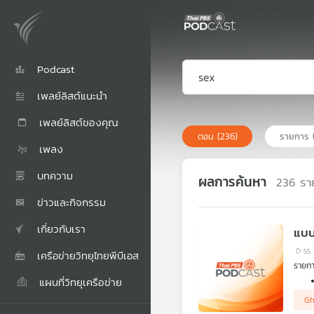
Podcast
เพลย์ลิสต์แนะนำ
เพลย์ลิสต์ของคุณ
ตอน
(236)
รายการ
เพลง
บทความ
ผลการค้นหา
236
รา
ข่าวและกิจกรรม
เกี่ยวกับเรา
แบบ
55
เครือข่ายวิทยุไทยพีบีเอส
รายกา
แผนที่วิทยุเครือข่าย
Gh