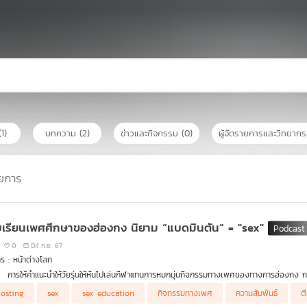
(1)
บทความ
(2)
ข่าวและกิจกรรม
(0)
ผู้จัดรายการและวิทยาก
ยการ
เรียนเพศศึกษาของฮ่องกง นิยาม “แบดมินตัน” = "sex"
0
04 ก.ย. 67
ร : หน้าต่างโลก
การให้คำแนะนำให้วัยรุ่นให้หันไปเล่นกีฬาแทนการหมกมุ่นกิจกรรมทางเพศของทางการฮ่องกง กลา
พฤติกรรม Ghosting คืออะไร ส่งผลกระทบอย่างไรต่อความสัมพันธ์
osting
sex
sex education
กิจกรรมทางเพศ
ความสัมพันธ์
ต