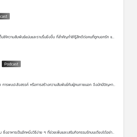
ต็มให้ความสัมพันธ์แน่นและราบรื่นยิ่งขึ้น ที่สำคัญทำให้รู้สึกดีต่อคนที่ถูกบอกรัก แต่
่นเพื่อให้รู้ว่ารักนะ
่เรียกว่า
ภาษากาย
ซึ่งสามารถแสดงออกได้หลายอย่างผ่านสีหน้าแววตา การกระ
ปรับปรุงพฤติกรรมบางอย่างเพื่อให้ชีวิตคู่ราบรื่นยิ่งขึ้น การแสดงออกที่บอกว่า
น
ช้ชีวิต การพบปะสังสรรค์ หรือการสร้างความสัมพันธ์กับผู้คนภายนอก จึงมักมีปัญหา
นอารมณ์ดี แต่กลับมีความประหม่าในเรื่องรูปร่างของตัวเอง แม้มีความกลัวเหล่านี้
ให้ความรักของคนรูปร่างอวบอ้วนมากที่สุด รายการโรงหมอ เล่าให้ฟังค่ะ
ซึ่งอาหารเป็นอีกหนึ่งวิธีง่าย ๆ ที่ช่วยเพิ่มและเสริมกิจกรรมรักบนเตียงได้อย่าง