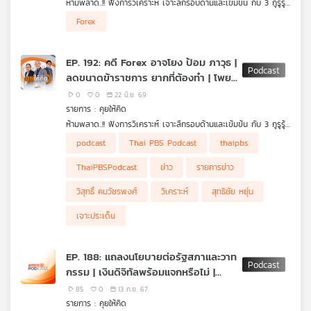
ห้ามพลาด..!! ฟังการวิเคราะห์ เจาะลึกรอบด้านและเข้มข้น กับ 3 กูรูรู้
คุณ
ข่าว สุทธิชัย หยุ่น, วีระ ธีรภัทร และ วิสุทธิ์ คมวัชรพงศ์ กับประเด็น
• โดรนยูเครนถล่มรัสเซีย ไม่สนใจการประชุมร่วม "รัสเซีย-อาเซียน"
Forex
ข่าวร้อน
• ทรัมป์ลงนาม "MOU ยุติสงครามสหรัฐฯ-อิหร่าน"
• เรตติงประเทศไทยยังคงอันดับ สะท้อนความเชื่อมั่น "เสถียรภาพ
เศรษฐกิจ-วินัยการคลัง"
เพลง
EP. 192: คดี Forex อาจโยง ป้อม ภาวุธ |
• ครม. ขอคืนงบเหลือจ่ายปี 69 กลับเข้าคลัง 10,300 ล้านบาท
ลดขนาดข้าราชการ ยากที่ต้องทำ | โพย
• "พ.ร.ก. กู้เงิน 400,000 ล้านบาท" ไม่ต้องใช้ได้ไหม ?
• "ลดขนาดข้าราชการ" ปัญหายากที่ต้องทำ
สว. กกต. แจงไม่ผิดกฎหมาย
0
0
22 มิ.ย. 69
• นายกฯ ไม่สนกระแสเชิงลบ "TH-AI Passport" แม้จะโดนวิจารณ์
บทความ
รายการ : คุยให้คิด
และถูก กมธ. ตรวจสอบหนัก
ห้ามพลาด..!! ฟังการวิเคราะห์ เจาะลึกรอบด้านและเข้มข้น กับ 3 กูรูรู้
• DSI แถลงคดี Forex อาจโยง "ป้อม ภาวุธ" แต่ยังไม่ใช่ผู้ต้องหา ไร้
ข่าว สุทธิชัย หยุ่น, วีระ ธีรภัทร และ วิสุทธิ์ คมวัชรพงศ์ กับประเด็น
• โดรนยูเครนถล่มรัสเซีย ไม่สนใจการประชุมร่วม "รัสเซีย-อาเซียน"
อิทธิพลการเมืองกดดันทำคดี
podcast
Thai PBS Podcast
thaipbs
ข่าวร้อน
• ทรัมป์ลงนาม "MOU ยุติสงครามสหรัฐฯ-อิหร่าน"
• กกต. แจง "เอาโพยเข้าสถานที่เลือก สว." ไม่ผิดกฎหมาย !
ข่าว
• เรตติงประเทศไทยยังคงอันดับ สะท้อนความเชื่อมั่น "เสถียรภาพ
ThaiPBSPodcast
ข่าว
รายการข่าว
เศรษฐกิจ-วินัยการคลัง"
และ
• ครม. ขอคืนงบเหลือจ่ายปี 69 กลับเข้าคลัง 10,300 ล้านบาท
กิจกรรม
วิสุทธิ์ คมวัชรพงศ์
วิเคราะห์
สุทธิชัย หยุ่น
• "พ.ร.ก. กู้เงิน 400,000 ล้านบาท" ไม่ต้องใช้ได้ไหม ?
• "ลดขนาดข้าราชการ" ปัญหายากที่ต้องทำ
เจาะประเด็น
• นายกฯ ไม่สนกระแสเชิงลบ "TH-AI Passport" แม้จะโดนวิจารณ์
และถูก กมธ. ตรวจสอบหนัก
เกี่ยว
• DSI แถลงคดี Forex อาจโยง "ป้อม ภาวุธ" แต่ยังไม่ใช่ผู้ต้องหา ไร้
EP. 188: แถลงนโยบายต่อรัฐสภาและวาท
กับ
อิทธิพลการเมืองกดดันทำคดี
กรรม | เงินดิจิทัลพร้อมแจกหรือไม่ |
เรา
• กกต. แจง "เอาโพยเข้าสถานที่เลือก สว." ไม่ผิดกฎหมาย !
ราคาพลังงานลดได้ไหม ?
85
0
13 ก.ย. 67
รายการ : คุยให้คิด