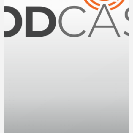
คุณ
เพลง
บทความ
ข่าว
และ
กิจกรรม
เกี่ยว
กับ
เรา