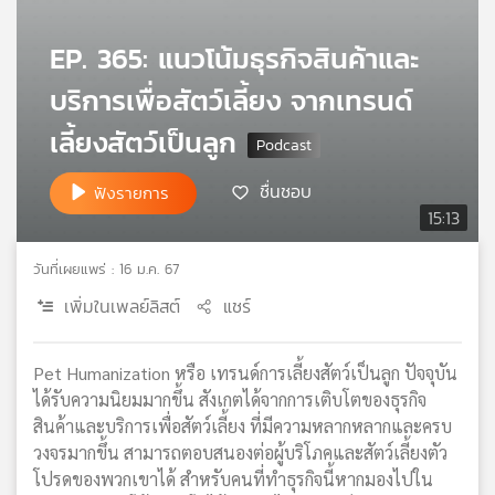
เครือ
ข่าย
EP. 365: แนวโน้มธุรกิจสินค้าและ
วิทยุ
บริการเพื่อสัตว์เลี้ยง จากเทรนด์
ไทย
พี
เลี้ยงสัตว์เป็นลูก
บี
เอส
ชื่นชอบ
ฟังรายการ
15:13
แผนที่
วันที่เผยแพร่ : 16 ม.ค. 67
วิทยุ
เครือ
เพิ่มในเพลย์ลิสต์
แชร์
ข่าย
Pet Humanization หรือ เทรนด์การเลี้ยงสัตว์เป็นลูก ปัจจุบัน
ได้รับความนิยมมากขึ้น สังเกตได้จากการเติบโตของธุรกิจ
สินค้าและบริการเพื่อสัตว์เลี้ยง ที่มีความหลากหลากและครบ
วงจรมากขึ้น สามารถตอบสนองต่อผู้บริโภคและสัตว์เลี้ยงตัว
โปรดของพวกเขาได้ สำหรับคนที่ทำธุรกิจนี้หากมองไปใน