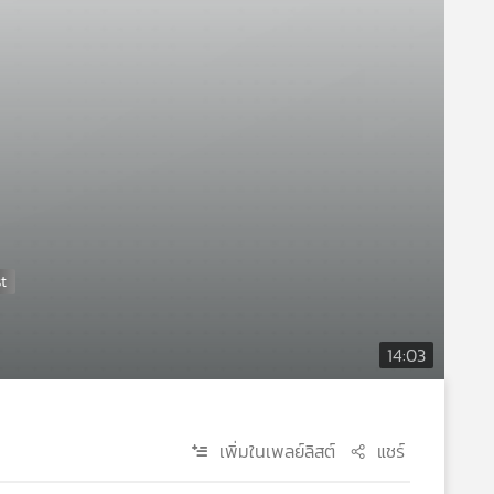
14:03
เพิ่มในเพลย์ลิสต์
แชร์