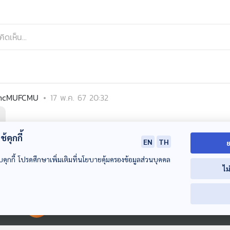
ncMUFCMU
17 พ.ค. 67 20:32
้คุกกี้
EN
TH
ย
บคุกกี้ โปรดศึกษาเพิ่มเติมที่นโยบายคุ้มครองข้อมูลส่วนบุคคล
ไม
00:00:00
00:00:00