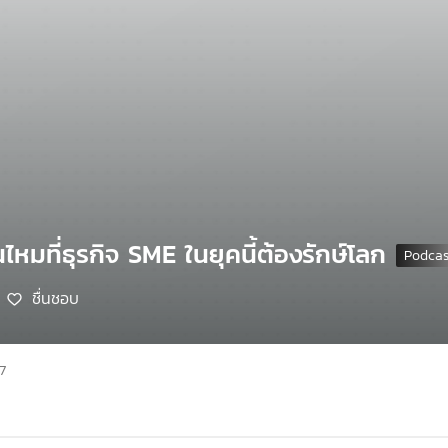
ไหมที่ธุรกิจ SME ในยุคนี้ต้องรักษ์โลก
ชื่นชอบ
7