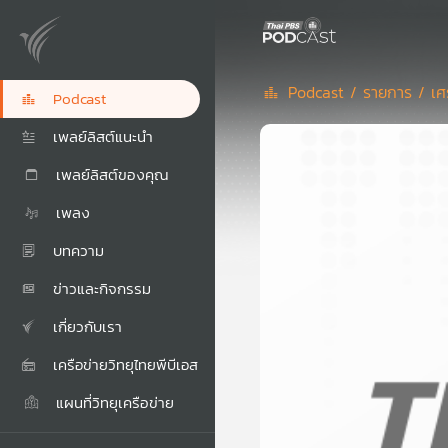
Podcast /
รายการ /
เศ
Podcast
เพลย์ลิสต์แนะนำ
เพลย์ลิสต์ของคุณ
เพลง
บทความ
ข่าวและกิจกรรม
เกี่ยวกับเรา
เครือข่ายวิทยุไทยพีบีเอส
แผนที่วิทยุเครือข่าย