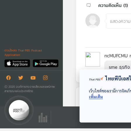
ความคิดเห็น (
1
)
ดาวน์โหลด Thai PBS Podcast
ncMUFCMU 
Application
sme ธุรกิจ
ไทยพีบีเอสใช
Ⓒ 2020 องค์การกระจายเสียงและแพร่ภาพ
เว็บไซต์ของเรามีการจัดเก็
สาธารณะแห่งประเทศไทย
เพิ่มเติม
ตอนถัดไป