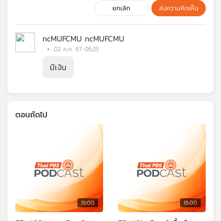
ยกเลิก
ส่งความคิดเห็น
ncMUFCMU ncMUFCMU
02 ก.ค. 67 06:25
มีเงิน
ตอนถัดไป
15:00
15:00