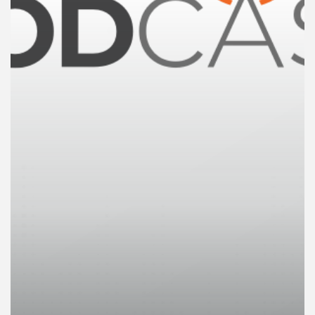
คุณ
เพลง
บทความ
ข่าว
และ
กิจกรรม
เกี่ยว
กับ
เรา