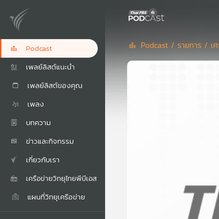
Podcast /
รายการ /
เศ
Podcast
เพลย์ลิสต์แนะนำ
เพลย์ลิสต์ของคุณ
เพลง
บทความ
ข่าวและกิจกรรม
เกี่ยวกับเรา
เครือข่ายวิทยุไทยพีบีเอส
แผนที่วิทยุเครือข่าย