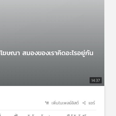
รโฆษณา สมองของเราคิดอะไรอยู่กัน
14:37
เพิ่มในเพลย์ลิสต์
แชร์