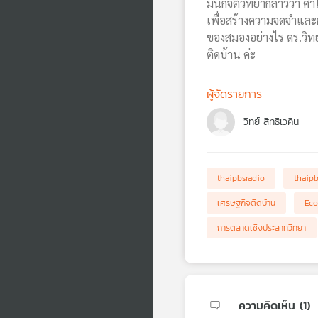
มีนักจิตวิทยากล่าวว่า ค
เพื่อสร้างความจดจำและกา
ของสมองอย่างไร ดร.วิท
ติดบ้าน ค่ะ
ผู้จัดรายการ
วิทย์ สิทธิเวคิน
thaipbsradio
thaip
เศรษฐกิจติดบ้าน
Eco
การตลาดเชิงประสาทวิทยา
ความคิดเห็น (
1
)