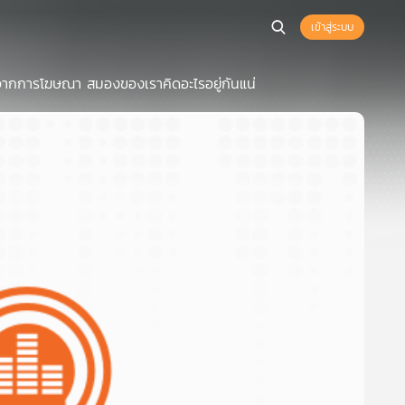
เข้าสู่ระบบ
จากการโฆษณา สมองของเราคิดอะไรอยู่กันแน่