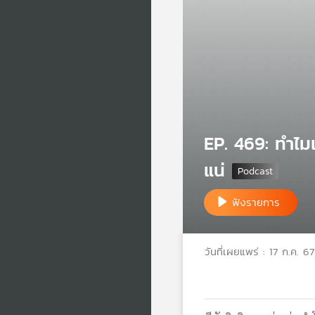
EP. 469: ทำไม
แน่
ฟังรายการ
วันที่เผยแพร่ : 17 ก.ค. 67