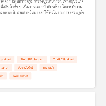
ื่องความถี่ในการรับรู้มาสร้างประสบการณ์ให้กับผู้บริโภค
อสินค้าซ้ำ ๆ เรื่องราวเหล่านี้ เกี่ยวกับกลไกการทำงาน
ารตลาดเชิงประสาทวิทยา เล่าให้ฟังในรายการ เศรษฐกิจ
podcast
Thai PBS Podcast
ThaiPBSPodcast
ุญอรณะ
ประชาสัมพันธ์
การจดจำ
มถี่
เพลงโฆษณา