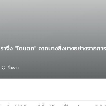
เราจึง "โดนตก" จากบางสิ่งบางอย่างจากกา
ชื่นชอบ