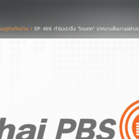
รษฐกิจติดบ้าน /
EP. 469: ทำไมเราจึง "โดนตก" จากบางสิ่งบางอย่าง