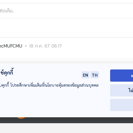
ncMUFCMU
18 ก.ค. 67 06:17
้คุกกี้
EN
TH
ย
บคุกกี้ โปรดศึกษาเพิ่มเติมที่นโยบายคุ้มครองข้อมูลส่วนบุคคล
ไม
00:00:00
00:00:00
14:37
14:37
1