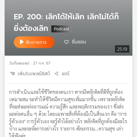
เครือ
ข่าย
EP. 200: เลิกได้ให้เลิก เลิกไม่ได้ก็
วิทยุ
ยิ่งต้องเลิก
ไทย
พี
บี
ชื่นชอบ
ฟังรายการ
เอส
25:19
วันที่เผยแพร่ : 27 ก.ค. 67
แผนที่
เพิ่มในเพลย์ลิสต์
แชร์
วิทยุ
เครือ
ข่าย
การดำเนินและใช้ชีวิตของคนเรา หากมีหลักคิดที่ดีที่ถูกต้อง
เหมาะสม จะทำให้ชีวิตมีความสุขเพิ่มมากขึ้น เพราะหลักคิด
ที่จะส่งผลต่ออารมณ์ ความรู้สึก และพฤติกรรมของเรา ซึ่งส่ง
ผลต่อคนอื่น ๆ ด้วย โดยเฉพาะสิ่งที่ต้องมีเป็นสิ่งแรก คือ "การ
รู้ตัวเอง" การรู้ตัวเอง จะรู้ตัวได้อย่างไร หลักคิดที่ถูกต้องมีอะไร
บ้าง และจะจัดการอย่างไร รายการ ศัลยกรรม...ความสุข เล่า
ให้ฟังค่ะ