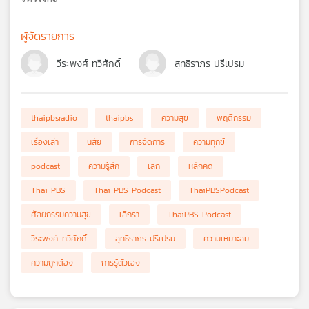
ผู้จัดรายการ
วีระพงศ์ ทวีศักดิ์
สุทธิราภร ปรีเปรม
thaipbsradio
thaipbs
ความสุข
พฤติกรรม
เรื่องเล่า
นิสัย
การจัดการ
ความทุกข์
podcast
ความรู้สึก
เลิก
หลักคิด
Thai PBS
Thai PBS Podcast
ThaiPBSPodcast
ศัลยกรรมความสุข
เลิกรา
ThaiPBS Podcast
วีระพงศ์ ทวีศักดิ์
สุทธิราภร ปรีเปรม
ความเหมาะสม
ความถูกต้อง
การรู้ตัวเอง