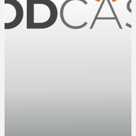
คุณ
เพลง
บทความ
ข่าว
และ
กิจกรรม
เกี่ยว
กับ
เรา