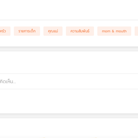
ครัว
รายการเด็ก
คุณแม่
ความสัมพันธ์
mom & mouth