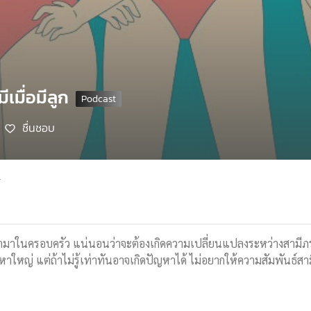
ีเมื่อมีลูก
ชื่นชอบ
4
่มเข้ามาในครอบครัว แน่นอนว่าจะต้องเกิดความเปลี่ยนแปลงระหว่างสามีภ
่ปัญหาใหญ่ แต่ถ้าไม่รู้เท่าทันอาจเกิดปัญหาได้ ไม่อยากให้ความสัมพันธ์ส