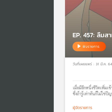
EP. 457: ลืมสาม
ฟังรายการ
วันที่เผยแพร่ : 31 มี.ค. 6
เมื่อมีอีกหนึ่งชีวิตเพิ
ซึ่งถ้ารู้เท่าทันก็ไม่ใช
ผู้จัดรายการ