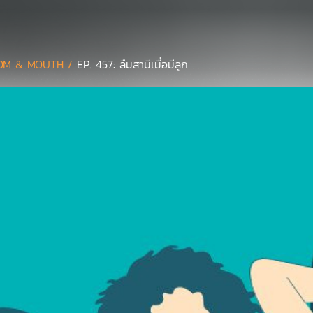
OM & MOUTH /
EP. 457: ลืมสามีเมื่อมีลูก