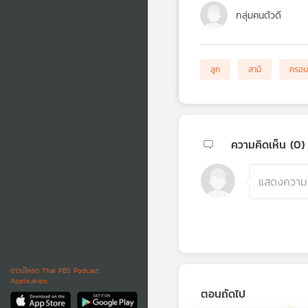
กลุ่มคนตัวดี
ลูก
สามี
ครอบ
ความคิดเห็น (
0
)
ดาวน์โหลด Thai PBS Podcast
Application
ตอนถัดไป