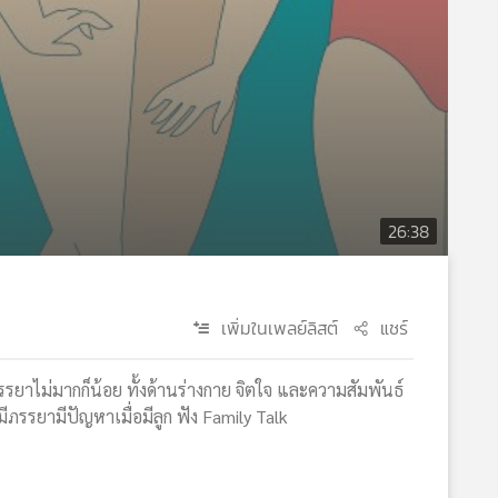
26:38
เพิ่มในเพลย์ลิสต์
แชร์
รรยาไม่มากก็น้อย ทั้งด้านร่างกาย จิตใจ และความสัมพันธ์
ามีภรรยามีปัญหาเมื่อมีลูก ฟัง Family Talk